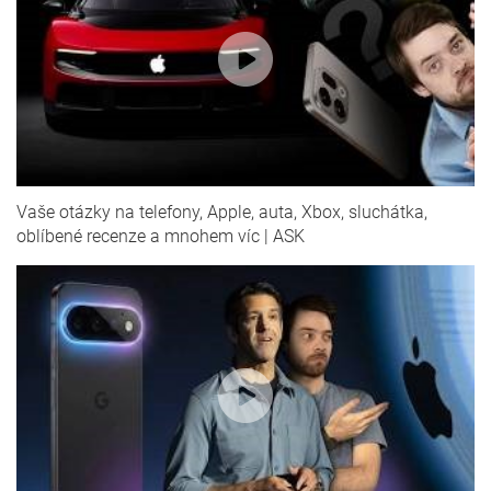
Vaše otázky na telefony, Apple, auta, Xbox, sluchátka,
oblíbené recenze a mnohem víc | ASK