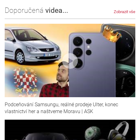
Doporučená
videa...
Zobrazit vše
Podceňování Samsungu, reálné prodeje Ulter, konec
vlastnictví her a naštveme Moravu | ASK