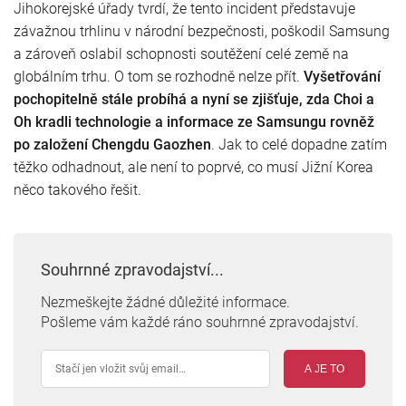
Jihokorejské úřady tvrdí, že tento incident představuje
závažnou trhlinu v národní bezpečnosti, poškodil Samsung
a zároveň oslabil schopnosti soutěžení celé země na
globálním trhu. O tom se rozhodně nelze přít.
Vyšetřování
pochopitelně stále probíhá a nyní se zjišťuje, zda Choi a
Oh kradli technologie a informace ze Samsungu rovněž
po založení Chengdu Gaozhen
. Jak to celé dopadne zatím
těžko odhadnout, ale není to poprvé, co musí Jižní Korea
něco takového řešit.
Souhrnné zpravodajství...
Nezmeškejte žádné důležité informace.
Pošleme vám každé ráno souhrnné zpravodajství.
A JE TO