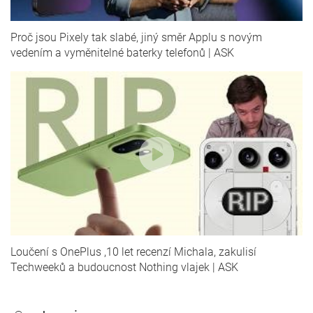
Proč jsou Pixely tak slabé, jiný směr Applu s novým
vedením a vyměnitelné baterky telefonů | ASK
Loučení s OnePlus ,10 let recenzí Michala, zakulisí
Techweeků a budoucnost Nothing vlajek | ASK