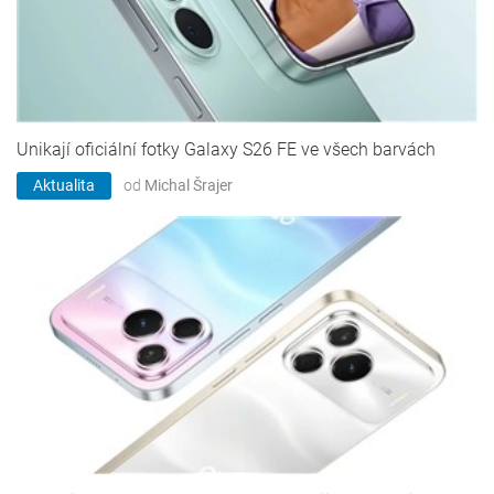
Unikají oficiální fotky Galaxy S26 FE ve všech barvách
Aktualita
od
Michal Šrajer