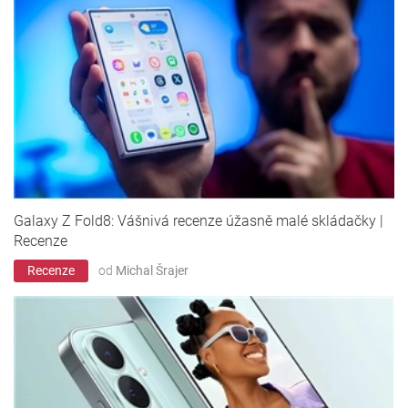
Galaxy Z Fold8: Vášnivá recenze úžasně malé skládačky |
Recenze
Recenze
od
Michal Šrajer