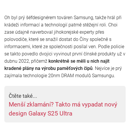
Oh byl prý šéfdesignérem továren Samsung, takže hrál při
krádeži informací a technologií patrně stěžejní roli. Choi
zase údajně naverboval jihokorejské experty přes
polovodiče, které se snažil dostat do Číny společně s
informacemi, které ze společnosti posílal ven. Podle policie
se takto povedlo dvojici vyvinout první čínské produkty už v
dubnu 2022, přičemž
konkrétně se měli u nich najít
kradené plány na výrobu paměťových čipů
. Nejvíce je prý
zajímala technologie 20nm DRAM modulů Samsungu.
Čtěte také...
Menší zklamání? Takto má vypadat nový
design Galaxy S25 Ultra