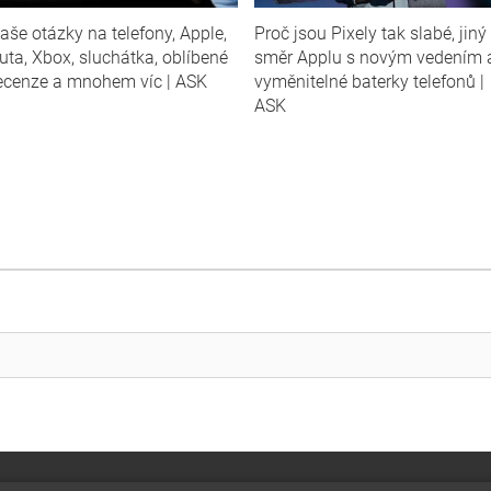
aše otázky na telefony, Apple,
Proč jsou Pixely tak slabé, jiný
uta, Xbox, sluchátka, oblíbené
směr Applu s novým vedením 
ecenze a mnohem víc | ASK
vyměnitelné baterky telefonů |
ASK