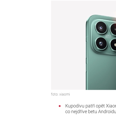
foto:
xiaomi
Kupodivu patří opět Xiao
co nejdříve betu Androidu