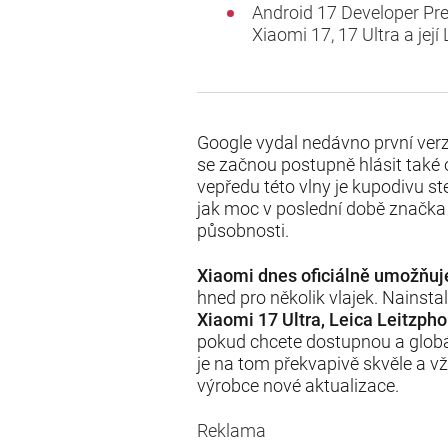
Android 17 Developer Pre
Xiaomi 17, 17 Ultra a její 
Google vydal nedávno první verz
se začnou postupně hlásit také o
vepředu této vlny je kupodivu ste
jak moc v poslední době značka 
působnosti.
Xiaomi dnes oficiálně umožňuj
hned pro několik vlajek. Nains
Xiaomi 17 Ultra, Leica Leitzph
pokud chcete dostupnou a globá
je na tom překvapivě skvěle a v
výrobce nové aktualizace.
Reklama