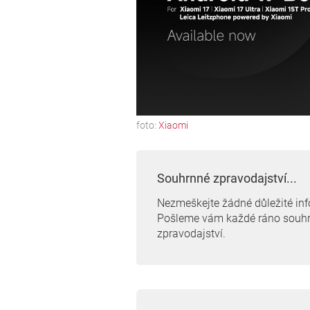
foto:
Xiaomi
Souhrnné zpravodajství...
Nezmeškejte žádné důležité in
Pošleme vám každé ráno souh
zpravodajství.