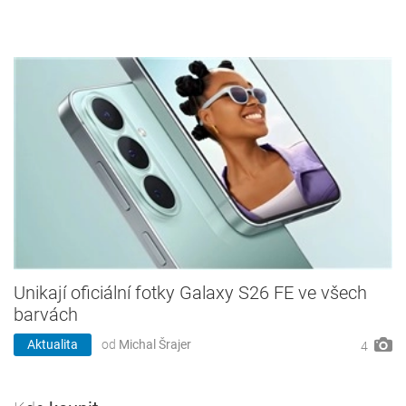
Unikají oficiální fotky Galaxy S26 FE ve všech
barvách
Aktualita
od
Michal Šrajer
4