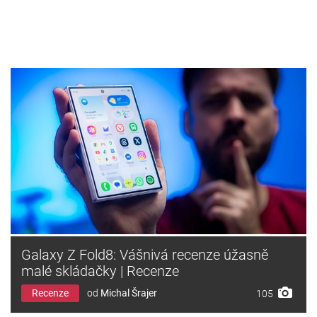
Galaxy Z Fold8: Vášnivá recenze úžasně
malé skládačky | Recenze
Recenze
od
Michal Šrajer
105