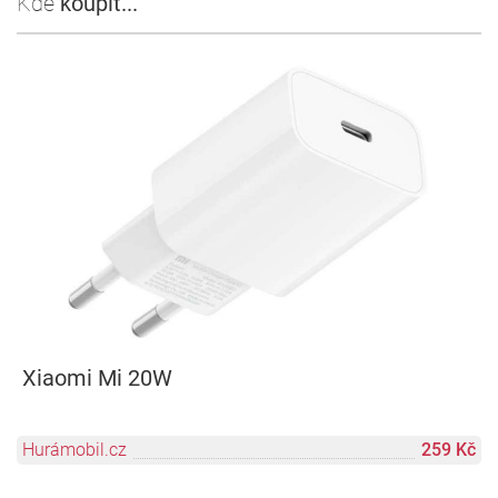
Kde
koupit...
Xiaomi Mi 20W
Hurámobil.cz
259 Kč