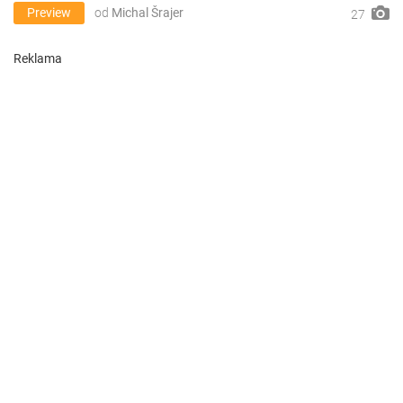
Preview
od
Michal Šrajer
27
Reklama