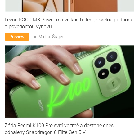
Levné POCO M8 Power má velkou baterii, skvělou podporu
a povědomou výbavu
Preview
od
Michal Šrajer
Záda Redmi K100 Pro svítí ve tmě a dostane dnes
odhalený Snapdragon 8 Elite Gen 5 V