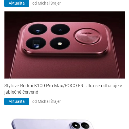
Aktualita
od
Michal Šrajer
Stylové Redmi K100 Pro Max/POCO F9 Ultra se odhaluje v
jablečně červené
Aktualita
od
Michal Šrajer