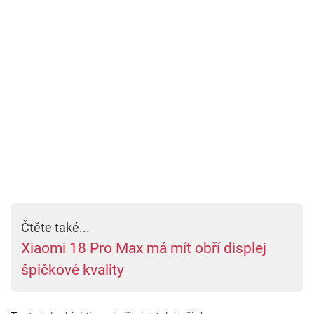
Čtěte také...
Xiaomi 18 Pro Max má mít obří displej
špičkové kvality