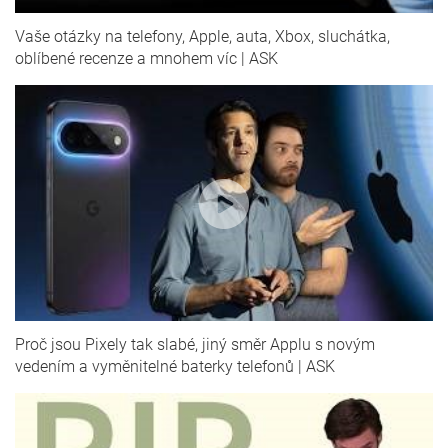
Vaše otázky na telefony, Apple, auta, Xbox, sluchátka,
oblíbené recenze a mnohem víc | ASK
Proč jsou Pixely tak slabé, jiný směr Applu s novým
vedením a vyměnitelné baterky telefonů | ASK