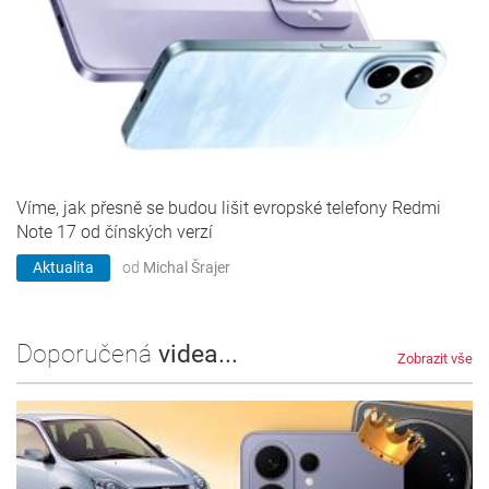
Víme, jak přesně se budou lišit evropské telefony Redmi
Note 17 od čínských verzí
Aktualita
od
Michal Šrajer
Doporučená
videa...
Zobrazit vše