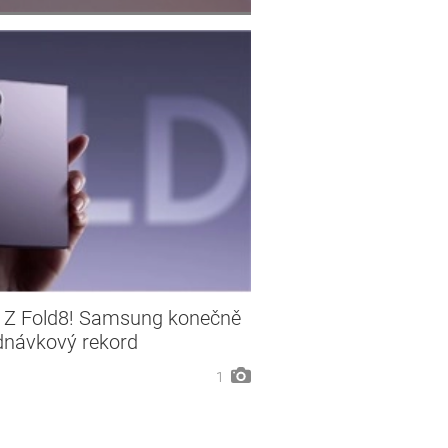
y Z Fold8! Samsung konečně
dnávkový rekord
1