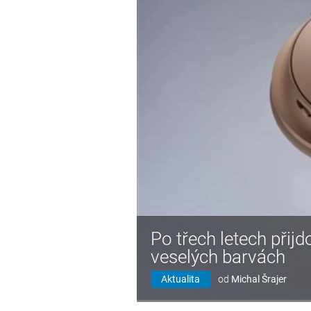
Po třech letech přij
veselých barvách
Aktualita
od
Michal Šrajer