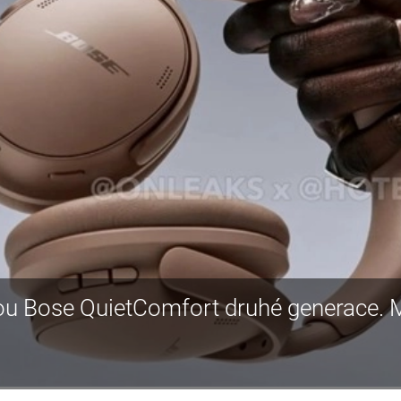
dou Bose QuietComfort druhé generace. 