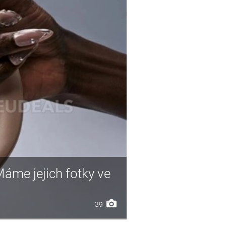
Máme jejich fotky ve
39