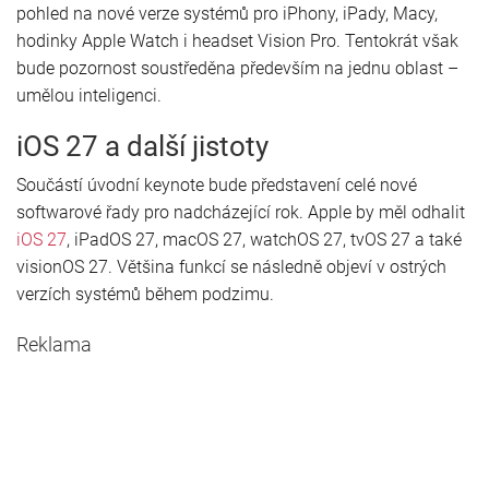
pohled na nové verze systémů pro iPhony, iPady, Macy,
hodinky Apple Watch i headset Vision Pro. Tentokrát však
bude pozornost soustředěna především na jednu oblast –
umělou inteligenci.
iOS 27 a další jistoty
Součástí úvodní keynote bude představení celé nové
softwarové řady pro nadcházející rok. Apple by měl odhalit
iOS 27
, iPadOS 27, macOS 27, watchOS 27, tvOS 27 a také
visionOS 27. Většina funkcí se následně objeví v ostrých
verzích systémů během podzimu.
Reklama