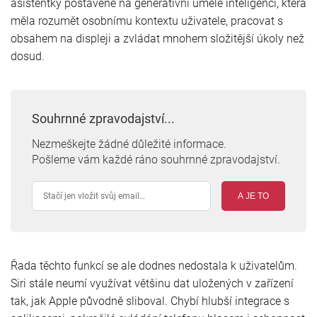
asistentky postavené na generativní umělé inteligenci, která
měla rozumět osobnímu kontextu uživatele, pracovat s
obsahem na displeji a zvládat mnohem složitější úkoly než
dosud.
Souhrnné zpravodajství...
Nezmeškejte žádné důležité informace.
Pošleme vám každé ráno souhrnné zpravodajství.
A JE TO
Řada těchto funkcí se ale dodnes nedostala k uživatelům.
Siri stále neumí využívat většinu dat uložených v zařízení
tak, jak Apple původně sliboval. Chybí hlubší integrace s