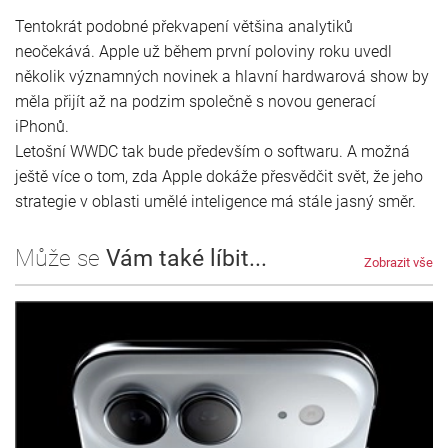
Tentokrát podobné překvapení většina analytiků
neočekává. Apple už během první poloviny roku uvedl
několik významných novinek a hlavní hardwarová show by
měla přijít až na podzim společně s novou generací
iPhonů.
Letošní WWDC tak bude především o softwaru. A možná
ještě více o tom, zda Apple dokáže přesvědčit svět, že jeho
strategie v oblasti umělé inteligence má stále jasný směr.
Může se
Vám také líbit...
Zobrazit vše