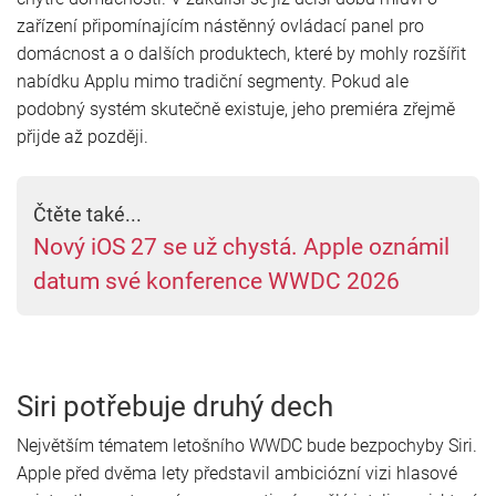
zařízení připomínajícím nástěnný ovládací panel pro
domácnost a o dalších produktech, které by mohly rozšířit
nabídku Applu mimo tradiční segmenty. Pokud ale
podobný systém skutečně existuje, jeho premiéra zřejmě
přijde až později.
Čtěte také...
Nový iOS 27 se už chystá. Apple oznámil
datum své konference WWDC 2026
Siri potřebuje druhý dech
Největším tématem letošního WWDC bude bezpochyby Siri.
Apple před dvěma lety představil ambiciózní vizi hlasové