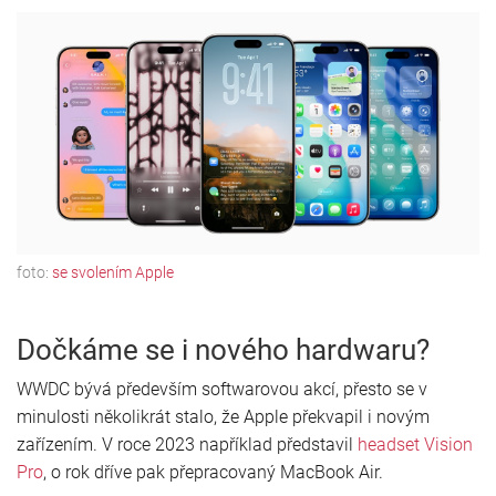
foto:
se svolením Apple
Dočkáme se i nového hardwaru?
WWDC bývá především softwarovou akcí, přesto se v
minulosti několikrát stalo, že Apple překvapil i novým
zařízením. V roce 2023 například představil
headset Vision
Pro
, o rok dříve pak přepracovaný MacBook Air.