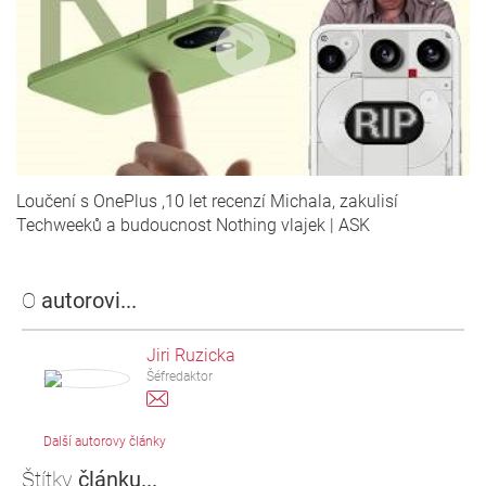
Loučení s OnePlus ,10 let recenzí Michala, zakulisí
Techweeků a budoucnost Nothing vlajek | ASK
O
autorovi...
Jiri Ruzicka
Šéfredaktor
Další autorovy články
Štítky
článku...