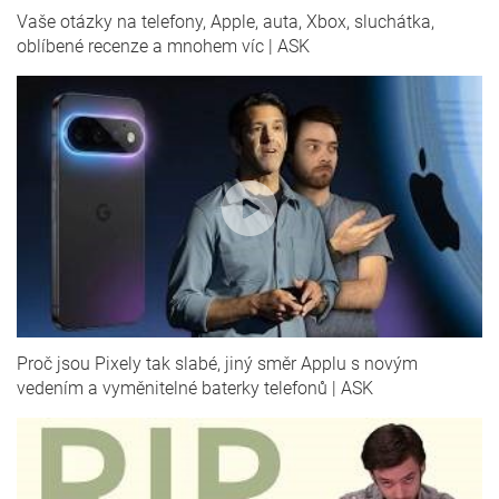
Vaše otázky na telefony, Apple, auta, Xbox, sluchátka,
oblíbené recenze a mnohem víc | ASK
Proč jsou Pixely tak slabé, jiný směr Applu s novým
vedením a vyměnitelné baterky telefonů | ASK