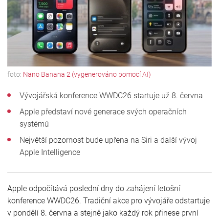
foto:
Nano Banana 2 (vygenerováno pomocí AI)
Vývojářská konference WWDC26 startuje už 8. června
Apple představí nové generace svých operačních
systémů
Největší pozornost bude upřena na Siri a další vývoj
Apple Intelligence
Apple odpočítává poslední dny do zahájení letošní
konference WWDC26. Tradiční akce pro vývojáře odstartuje
v pondělí 8. června a stejně jako každý rok přinese první