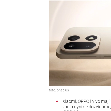
foto:
oneplus
Xiaomi, OPPO i vivo mají 
září a nyní se dozvídáme,