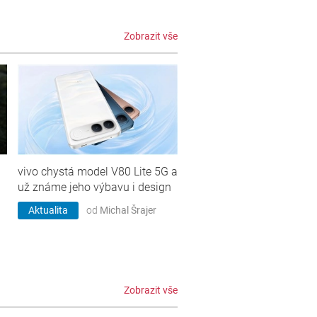
Zobrazit vše
vivo chystá model V80 Lite 5G a
už známe jeho výbavu i design
Aktualita
od
Michal Šrajer
Zobrazit vše