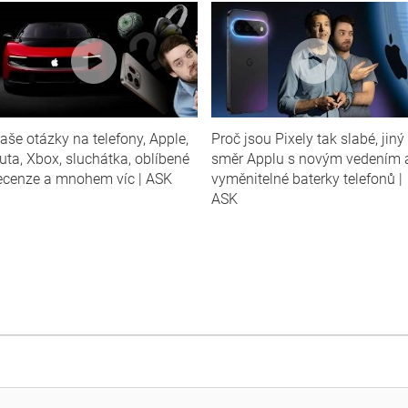
aše otázky na telefony, Apple,
Proč jsou Pixely tak slabé, jiný
uta, Xbox, sluchátka, oblíbené
směr Applu s novým vedením 
ecenze a mnohem víc | ASK
vyměnitelné baterky telefonů |
ASK