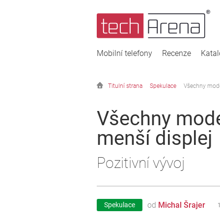
Mobilní telefony
Recenze
Kata
Titulní strana
Spekulace
Všechny model
Všechny mode
menší displej
Pozitivní vývoj
od
Michal Šrajer
Spekulace