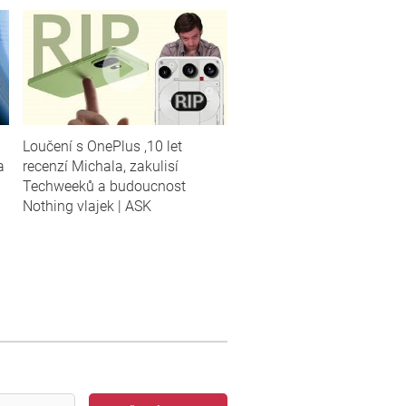
Loučení s OnePlus ,10 let
a
recenzí Michala, zakulisí
Techweeků a budoucnost
Nothing vlajek | ASK