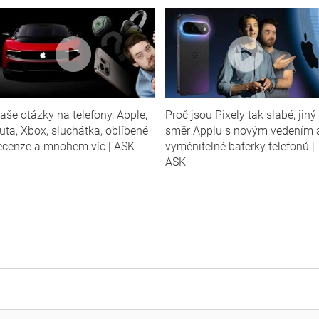
aše otázky na telefony, Apple,
Proč jsou Pixely tak slabé, jiný
uta, Xbox, sluchátka, oblíbené
směr Applu s novým vedením 
ecenze a mnohem víc | ASK
vyměnitelné baterky telefonů |
ASK