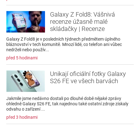
Galaxy Z Fold8: Vášnivá
recenze úžasně malé
skládačky | Recenze
Galaxy Z Fold8 je v posledních týdnech předmětem úplného
bláznovství v tech komunitě. Mnozí lidé, co telefon ani vůbec
nedrželi nebo použív...
před 5 hodinami
Unikají oficiální fotky Galaxy
S26 FE ve všech barvách
Jakmile jsme nedávno dostali po dlouhé době nějaké zprávy
ohledně Galaxy S26 FE, tak najednou také ostatní zdroje získaly
odvahu o zařízení ...
před 3 hodinami