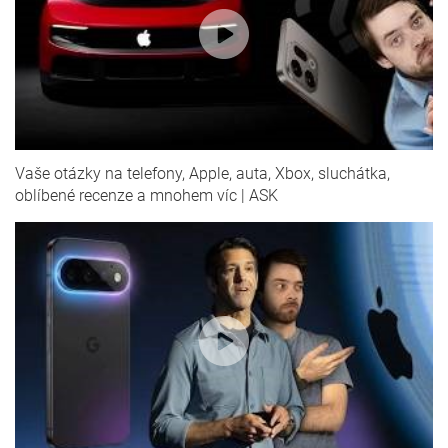
Vaše otázky na telefony, Apple, auta, Xbox, sluchátka,
oblíbené recenze a mnohem víc | ASK