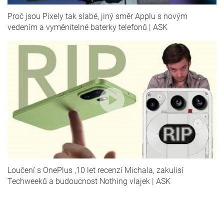
Proč jsou Pixely tak slabé, jiný směr Applu s novým
vedením a vyměnitelné baterky telefonů | ASK
Loučení s OnePlus ,10 let recenzí Michala, zakulisí
Techweeků a budoucnost Nothing vlajek | ASK