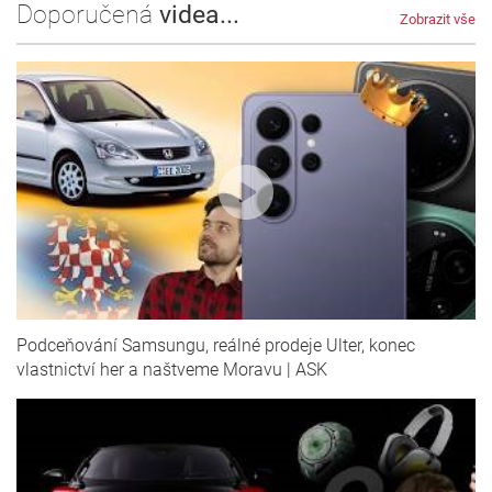
Doporučená
videa...
Zobrazit vše
Podceňování Samsungu, reálné prodeje Ulter, konec
vlastnictví her a naštveme Moravu | ASK