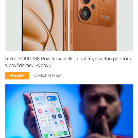
Levné POCO M8 Power má velkou baterii, skvělou podporu
a povědomou výbavu
Preview
od
Michal Šrajer