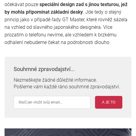
očekávat pouze
speciální design zad s jinou texturou, jež
by mohla připomínat základní desky
. Jde tedy o stejný
princip jako v případě řady GT Master, které rovněž sázela
na vzhled od slavného japonského designéra. Více
prozatím o telefonu nevíme, ale vzhledem k brzkému
odhalení nebudeme čekat na podrobnosti dlouho.
Souhrnné zpravodajství...
Nezmeškejte žádné důležité informace.
Pošleme vám každé ráno souhrnné zpravodajství.
A JE TO