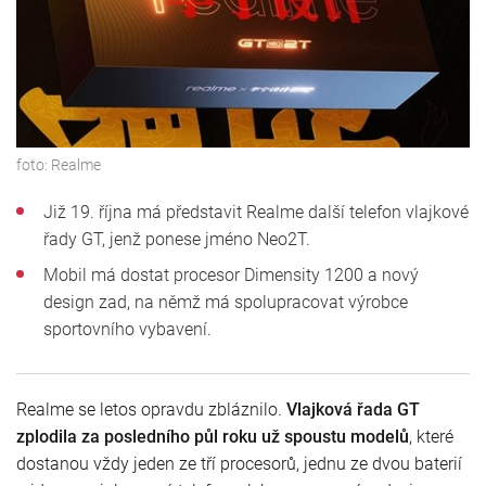
foto:
Realme
Již 19. října má představit Realme další telefon vlajkové
řady GT, jenž ponese jméno Neo2T.
Mobil má dostat procesor Dimensity 1200 a nový
design zad, na němž má spolupracovat výrobce
sportovního vybavení.
Realme se letos opravdu zbláznilo.
Vlajková řada GT
zplodila za posledního půl roku už spoustu modelů
, které
dostanou vždy jeden ze tří procesorů, jednu ze dvou baterií