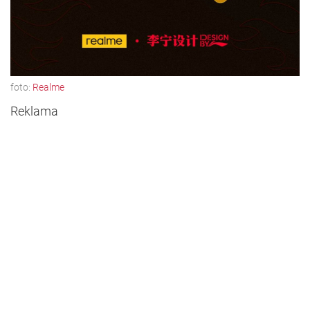
foto:
Realme
Reklama