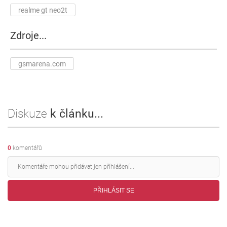
realme gt neo2t
Zdroje...
gsmarena.com
Diskuze
k článku...
0
komentářů
PŘIHLÁSIT SE