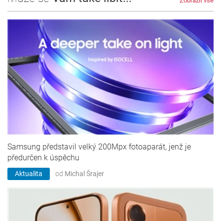
Zobrazit vše
Samsung představil velký 200Mpx fotoaparát, jenž je
předurčen k úspěchu
Aktualita
od
Michal Šrajer