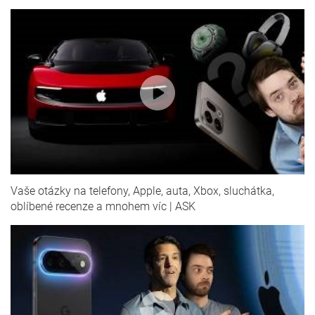
Vaše otázky na telefony, Apple, auta, Xbox, sluchátka,
oblíbené recenze a mnohem víc | ASK