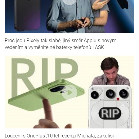
Proč jsou Pixely tak slabé, jiný směr Applu s novým
vedením a vyměnitelné baterky telefonů | ASK
Loučení s OnePlus ,10 let recenzí Michala, zakulisí