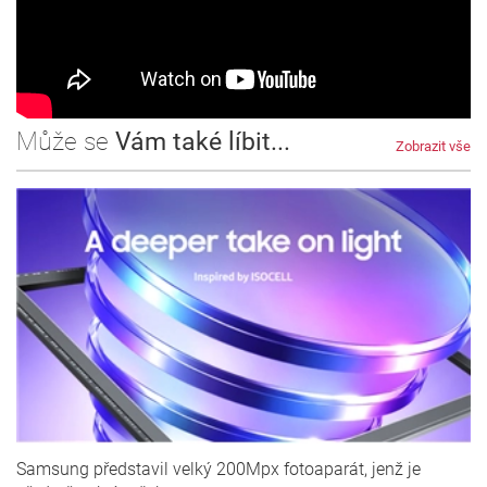
Může se
Vám také líbit...
Zobrazit vše
Samsung představil velký 200Mpx fotoaparát, jenž je