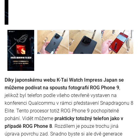
Díky japonskému webu K-Tai Watch Impress Japan se
můžeme podívat na spoustu fotografií ROG Phone 9
,
jelikož byl telefon podle všeho otevřeně vystaven na
konferenci Qualcommu v rámci představení Snapdragonu 8
Elite. Tento procesor totiž ROG Phone 9 pochopitelně
pohání. Vidět můžeme
prakticky totožný telefon jako v
případě ROG Phone 8
. Rozdílem je pouze trochu jiná
úprava povrchu zad. Snadno byste si ale dvě generace