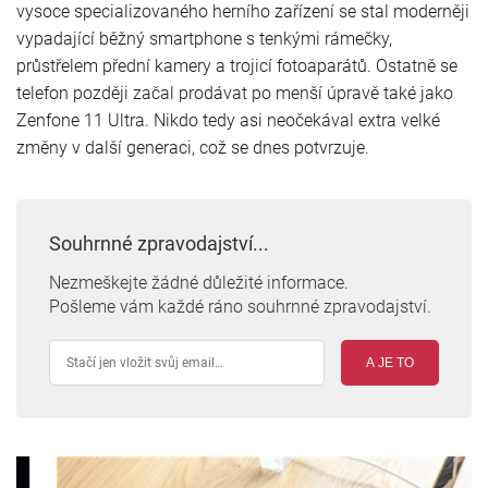
vysoce specializovaného herního zařízení se stal moderněji
vypadající běžný smartphone s tenkými rámečky,
průstřelem přední kamery a trojicí fotoaparátů. Ostatně se
telefon později začal prodávat po menší úpravě také jako
Zenfone 11 Ultra. Nikdo tedy asi neočekával extra velké
změny v další generaci, což se dnes potvrzuje.
Souhrnné zpravodajství...
Nezmeškejte žádné důležité informace.
Pošleme vám každé ráno souhrnné zpravodajství.
A JE TO