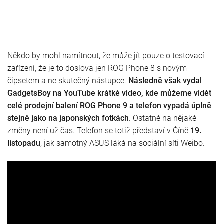
Někdo by mohl namítnout, že může jít pouze o testovací
zařízení, že je to doslova jen ROG Phone 8 s novým
čipsetem a ne skutečný nástupce.
Následně však vydal
GadgetsBoy na YouTube krátké video, kde můžeme vidět
celé prodejní balení ROG Phone 9 a telefon vypadá úplně
stejně jako na japonských fotkách
. Ostatně na nějaké
změny není už čas. Telefon se totiž představí v Číně
19.
listopadu
, jak samotný ASUS láká na sociální síti Weibo.