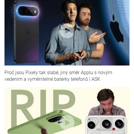
Proč jsou Pixely tak slabé, jiný směr Applu s novým
vedením a vyměnitelné baterky telefonů | ASK