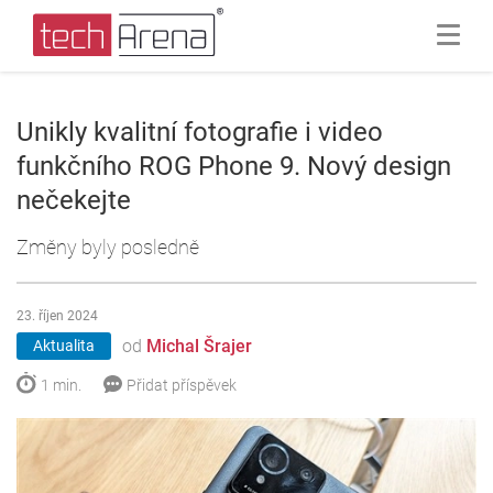
Unikly kvalitní fotografie i video
funkčního ROG Phone 9. Nový design
nečekejte
Změny byly posledně
23. říjen 2024
od
Michal Šrajer
Aktualita
1 min.
Přidat příspěvek