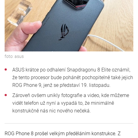
foto:
asus
ASUS krátce po odhalení Snapdragonu 8 Elite oznámil,
že tento procesor bude pohánět pochopitelně také jejich
ROG Phone 9, jenž se představí 19. listopadu.
Zároveň ovšem unikly fotografie a video, kde můžeme
vidět telefon už nyní a vypadá to, že minimálně
konstrukčně nás nic nového nečeká.
ROG Phone 8 prošel velkým předěláním konstrukce. Z