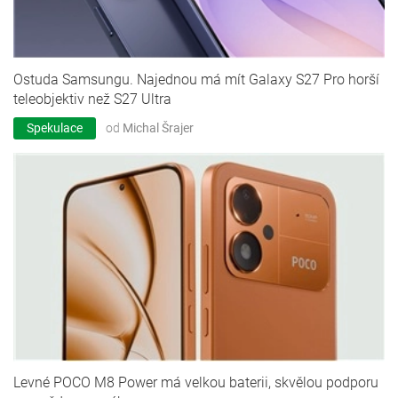
Ostuda Samsungu. Najednou má mít Galaxy S27 Pro horší
teleobjektiv než S27 Ultra
Spekulace
od
Michal Šrajer
Levné POCO M8 Power má velkou baterii, skvělou podporu