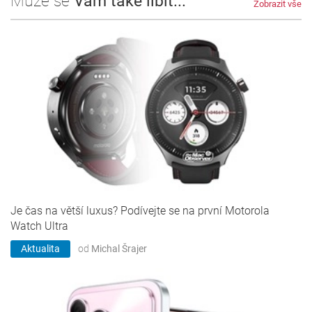
Může se
Vám také líbit...
Zobrazit vše
Je čas na větší luxus? Podívejte se na první Motorola
Watch Ultra
Aktualita
od
Michal Šrajer