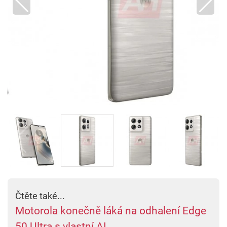
Čtěte také...
Motorola konečně láká na odhalení Edge
50 Ultra s vlastní AI