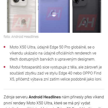
foto:
Android Headlines
Moto X50 Ultra, údajně Edge 50 Pro globálně, se o
víkendu ukázalo na údajně oficiálních renderech ve
třech dostupných barvách s upraveným designem.
Modul fotoaparátů sice vystupuje z těla, ale zároveň je
součástí zbytku zad ve stylu Edge 40 nebo OPPO Find
X5, přičemž výbava zní zatím velice podobně jako loni.
Zdroje serveru
Android Headlines
nám přinesly přes víkend
první rendery Moto X50 Ultra, které se má prý vydat