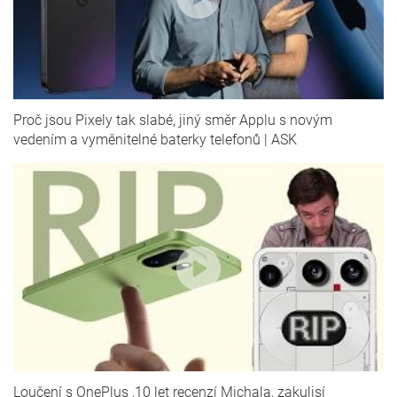
Proč jsou Pixely tak slabé, jiný směr Applu s novým
vedením a vyměnitelné baterky telefonů | ASK
Loučení s OnePlus ,10 let recenzí Michala, zakulisí