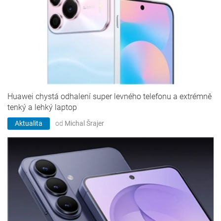
Huawei chystá odhalení super levného telefonu a extrémně
tenký a lehký laptop
Aktualita
od
Michal Šrajer