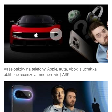
Vaše otázky na telefony, Apple, auta, Xbox, sluchátka,
oblíbené recenze a mnohem víc | ASK