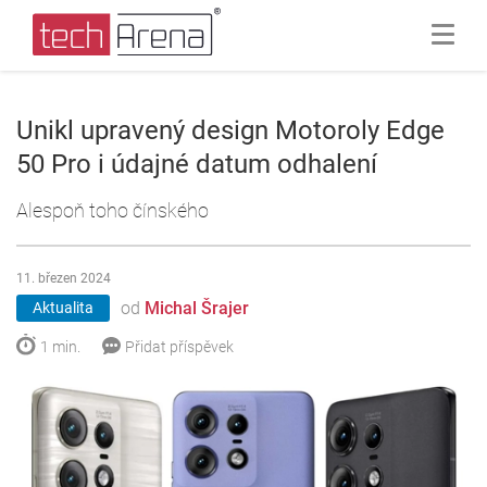
Unikl upravený design Motoroly Edge
50 Pro i údajné datum odhalení
Alespoň toho čínského
11. březen 2024
od
Michal Šrajer
Aktualita
1 min.
Přidat příspěvek