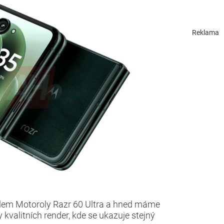
Reklama
lem Motoroly Razr 60 Ultra a hned máme
 kvalitních render, kde se ukazuje stejný