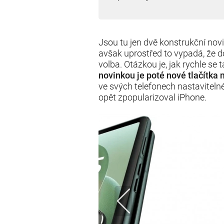
Jsou tu jen dvě konstrukční novi
avšak uprostřed to vypadá, že
volba. Otázkou je, jak rychle se
novinkou je poté nové tlačítka
ve svých telefonech nastavitelné 
opět zpopularizoval iPhone.