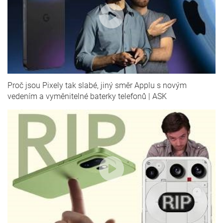
Proč jsou Pixely tak slabé, jiný směr Applu s novým
vedením a vyměnitelné baterky telefonů | ASK