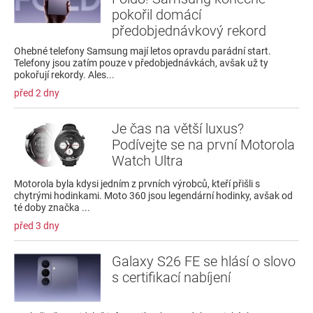
pokořil domácí
předobjednávkový rekord
Ohebné telefony Samsung mají letos opravdu parádní start.
Telefony jsou zatím pouze v předobjednávkách, avšak už ty
pokořují rekordy. Ales...
před 2 dny
Je čas na větší luxus?
Podívejte se na první Motorola
Watch Ultra
Motorola byla kdysi jedním z prvních výrobců, kteří přišli s
chytrými hodinkami. Moto 360 jsou legendární hodinky, avšak od
té doby značka ...
před 3 dny
Galaxy S26 FE se hlásí o slovo
s certifikací nabíjení