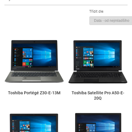
Třídit dle:
Toshiba Portégé Z30-E-13M
Toshiba Satellite Pro A50-E-
20Q