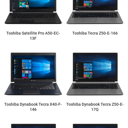
Toshiba Satellite Pro A50-EC-
Toshiba Tecra Z50-E-166
13F
Toshiba Dynabook Tecra X40-F-
Toshiba Dynabook Tecra Z50-E-
146
17Q