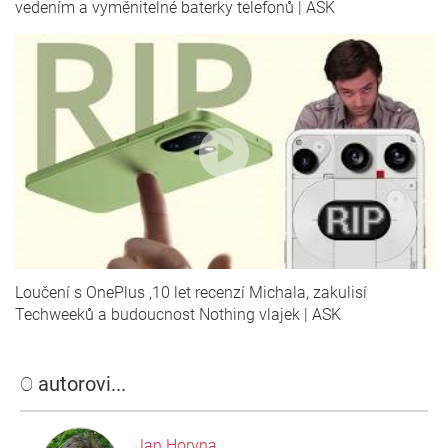
vedením a vyměnitelné baterky telefonů | ASK
Loučení s OnePlus ,10 let recenzí Michala, zakulisí
Techweeků a budoucnost Nothing vlajek | ASK
O
autorovi...
Jan Horyna