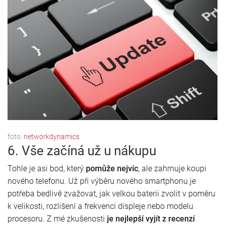
foto:
networkdynamics
6. Vše začíná už u nákupu
Tohle je asi bod, který
pomůže nejvíc
, ale zahrnuje koupi
nového telefonu. Už při výběru nového smartphonu je
potřeba bedlivě zvažovat, jak velkou baterii zvolit v poměru
k velikosti, rozlišení a frekvenci displeje nebo modelu
procesoru. Z mé zkušenosti
je n
ejlepší vyjít z recenzí