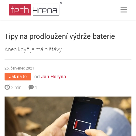
Tipy na prodloužení výdrže baterie
Aneb když je málo šťávy
25. červenec 2021
od
Jan Horyna
Jak na to
2 min.
1