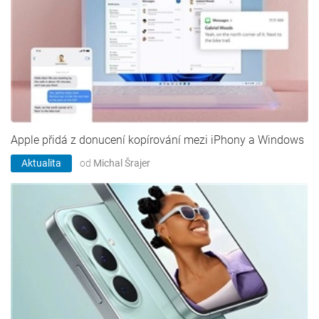
Apple přidá z donucení kopírování mezi iPhony a Windows
Aktualita
od
Michal Šrajer