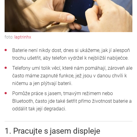
foto:
laptrinhx
Baterie není nikdy dost, dnes si ukážeme, jak jí alespoň
trochu ušetřit, aby telefon vydržel k nejbližší nabíječce.
Telefony umí tolik věcí, které nám pomáhají, zároveň ale
často máme zapnuté funkce, jež jsou v danou chvíli k
ničemu a jen plýtvají baterii.
Pomůže práce s jasem, tmavým režimem nebo
Bluetooth, často jde také šetřit přímo životnost baterie a
oddálit tak její degradaci.
1. Pracujte s jasem displeje