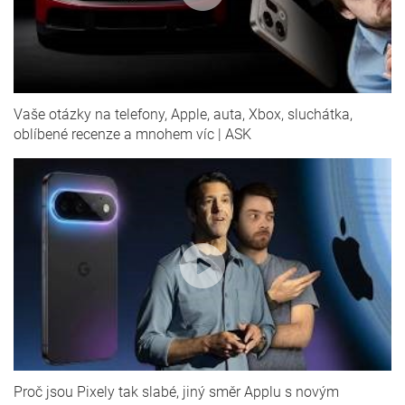
Vaše otázky na telefony, Apple, auta, Xbox, sluchátka,
oblíbené recenze a mnohem víc | ASK
Proč jsou Pixely tak slabé, jiný směr Applu s novým