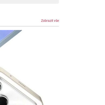
Zobrazit vše