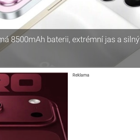
 8500mAh baterii, extrémní jas a silný
Reklama