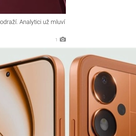
odraží. Analytici už mluví
1