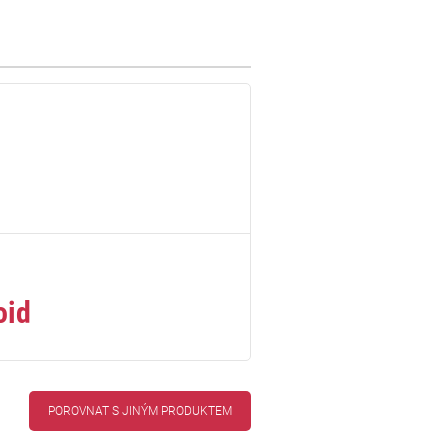
oid
POROVNAT S JINÝM PRODUKTEM