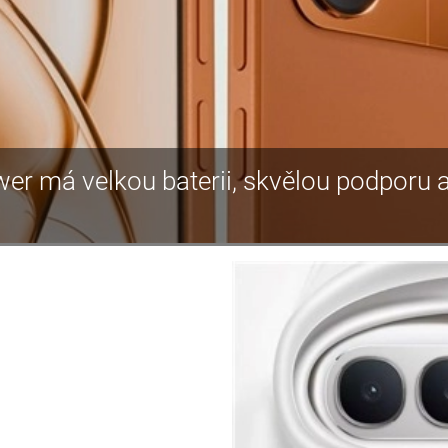
r má velkou baterii, skvělou podporu