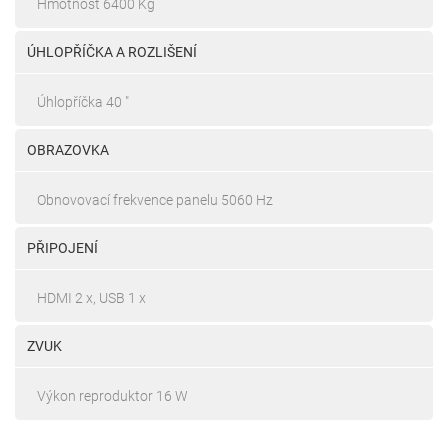
Hmotnost 6400 Kg
ÚHLOPŘÍČKA A ROZLIŠENÍ
Úhlopříčka 40 "
OBRAZOVKA
Obnovovací frekvence panelu 5060 Hz
PŘIPOJENÍ
HDMI 2 x, USB 1 x
ZVUK
Výkon reproduktor 16 W