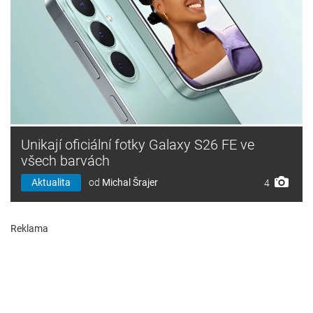
Unikají oficiální fotky Galaxy S26 FE ve
všech barvách
Aktualita
od
Michal Šrajer
4
Reklama