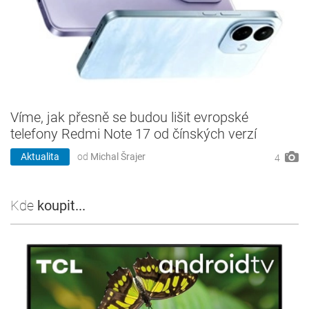
Víme, jak přesně se budou lišit evropské
telefony Redmi Note 17 od čínských verzí
Aktualita
od
Michal Šrajer
4
Kde
koupit...