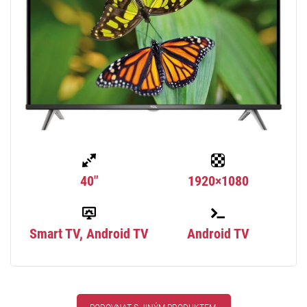
40"
1920×1080
Smart TV, Android TV
Android TV