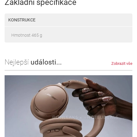
Základní specifikace
KONSTRUKCE
Hmotnost 465 g
Nejlepší
události...
Zobrazit vše