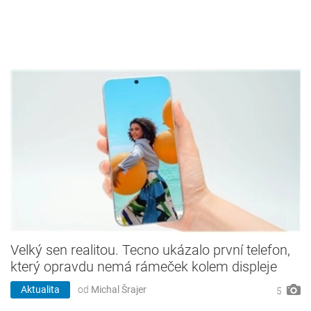
Velký sen realitou. Tecno ukázalo první telefon,
který opravdu nemá rámeček kolem displeje
Aktualita
od
Michal Šrajer
5