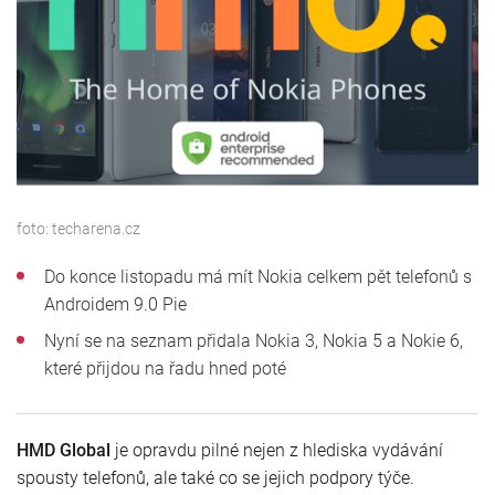
foto:
techarena.cz
Do konce listopadu má mít Nokia celkem pět telefonů s
Androidem 9.0 Pie
Nyní se na seznam přidala Nokia 3, Nokia 5 a Nokie 6,
které přijdou na řadu hned poté
HMD Global
je opravdu pilné nejen z hlediska vydávání
spousty telefonů, ale také co se jejich podpory týče.