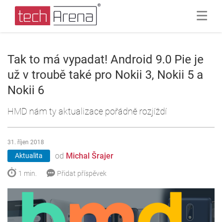
Tak to má vypadat! Android 9.0 Pie je
už v troubě také pro Nokii 3, Nokii 5 a
Nokii 6
HMD nám ty aktualizace pořádně rozjíždí
31. říjen 2018
od
Michal Šrajer
Aktualita
1 min.
Přidat příspěvek