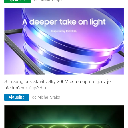
Samsung představil velký 200Mpx fotoaparát, jenž je
předurčen k úspěchu
Aktualita
od
Michal Šrajer