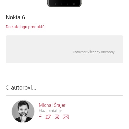
Nokia 6
Do katalogu produktů
Porovnat všechny obchody
O
autorovi...
Michal Šrajer
Hlavní redaktor