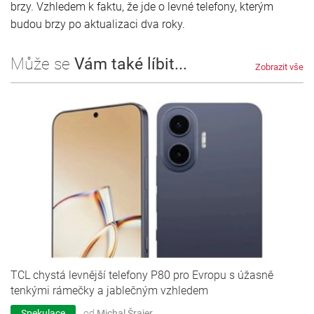
brzy. Vzhledem k faktu, že jde o levné telefony, kterým
budou brzy po aktualizaci dva roky.
Může se
Vám také líbit...
Zobrazit vše
TCL chystá levnější telefony P80 pro Evropu s úžasně
tenkými rámečky a jablečným vzhledem
Spekulace
od
Michal Šrajer