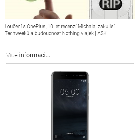
Loučení s OnePlus ,10 let recenzí Michala, zakulisí
Techweeků a budoucnost Nothing vlajek | ASK
Více
informaci...