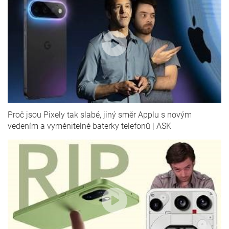
Proč jsou Pixely tak slabé, jiný směr Applu s novým
vedením a vyměnitelné baterky telefonů | ASK