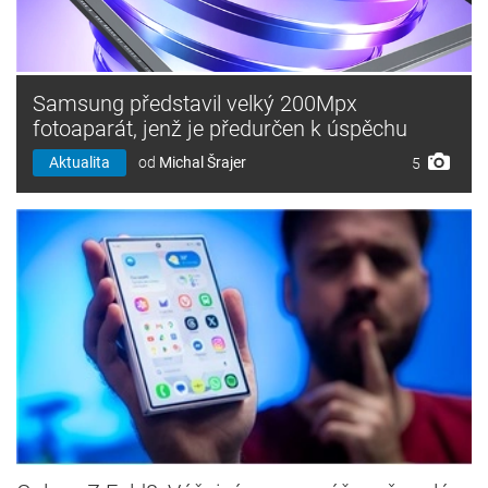
Samsung představil velký 200Mpx
fotoaparát, jenž je předurčen k úspěchu
Aktualita
od
Michal Šrajer
5