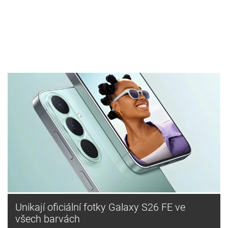
Unikají oficiální fotky Galaxy S26 FE ve
všech barvách