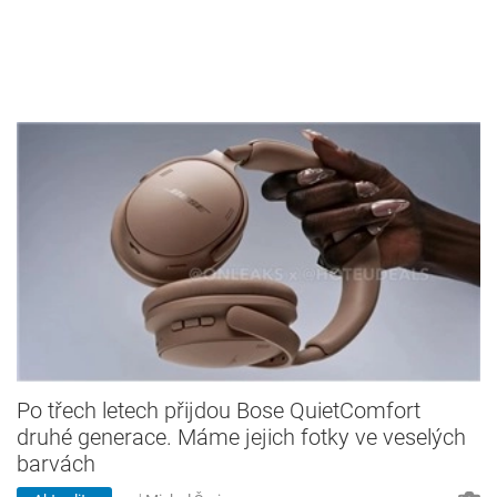
Po třech letech přijdou Bose QuietComfort
druhé generace. Máme jejich fotky ve veselých
barvách