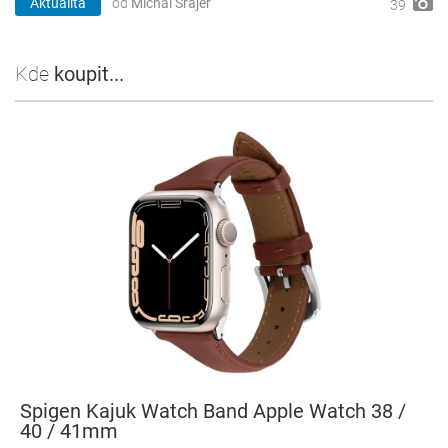
Aktualita
od
Michal Šrajer
39
Kde
koupit...
Spigen Kajuk Watch Band Apple Watch 38 /
40 / 41mm