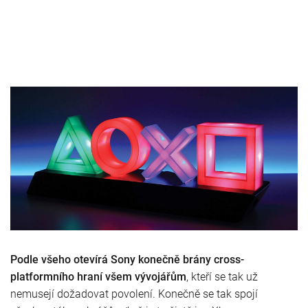
Podle všeho otevírá Sony konečně brány cross-
platformního hraní všem vývojářům
, kteří se tak už
nemusejí dožadovat povolení. Konečně se tak spojí