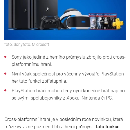
foto:
Sony
foto:
Microsoft
Sony jako jediné z herního průmyslu zbrojilo proti cross-
platformnímu hraní.
Nyní však společnost pro všechny vývojáře PlayStation
her tuto funkci zpřístupnila.
PlayStation hráči mohou tedy nyní konečně hrát naplno
se svými spolubojovníky z Xboxu, Nintenda či PC.
Cross-platformní hraní je v posledním roce novinkou, která
může výrazně pozměnit trh a herní průmysl.
Tato funkce