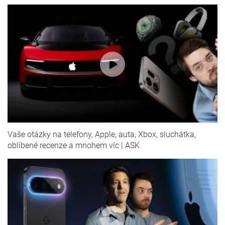
Vaše otázky na telefony, Apple, auta, Xbox, sluchátka,
oblíbené recenze a mnohem víc | ASK