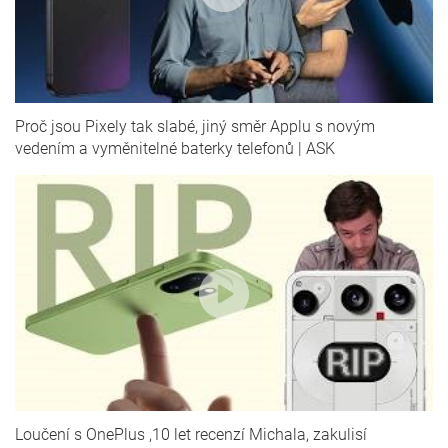
Proč jsou Pixely tak slabé, jiný směr Applu s novým
vedením a vyměnitelné baterky telefonů | ASK
Loučení s OnePlus ,10 let recenzí Michala, zakulisí