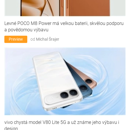
Levné POCO M8 Power má velkou baterii, skvělou podporu
a povědomou výbavu
Preview
od
Michal Šrajer
vivo chystá model V80 Lite 5G a už známe jeho výbavu i
design