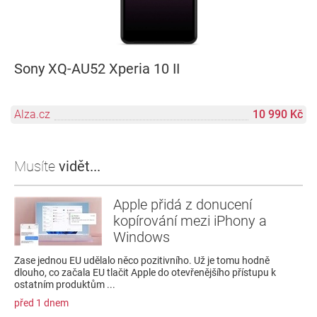
Sony XQ-AU52 Xperia 10 II
Alza.cz
10 990 Kč
Musíte
vidět...
Apple přidá z donucení
kopírování mezi iPhony a
Windows
Zase jednou EU udělalo něco pozitivního. Už je tomu hodně
dlouho, co začala EU tlačit Apple do otevřenějšího přístupu k
ostatním produktům ...
před 1 dnem