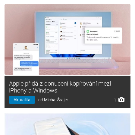
Apple přidá z donucení kopírování mezi
iPhony a Windows
Aktualita
od
Michal Šrajer
1