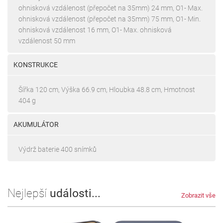
ohnisková vzdálenost (přepočet na 35mm) 24 mm, O1- Max.
ohnisková vzdálenost (přepočet na 35mm) 75 mm, O1- Min.
ohnisková vzdálenost 16 mm, O1- Max. ohnisková
vzdálenost 50 mm
KONSTRUKCE
Šířka 120 cm, Výška 66.9 cm, Hloubka 48.8 cm, Hmotnost
404 g
AKUMULÁTOR
Výdrž baterie 400 snímků
Nejlepší
události...
Zobrazit vše