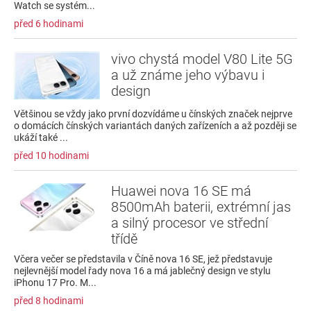
Watch se systém...
před 6 hodinami
vivo chystá model V80 Lite 5G
a už známe jeho výbavu i
design
Většinou se vždy jako první dozvídáme u čínských značek nejprve
o domácích čínských variantách daných zařízeních a až později se
ukáží také ...
před 10 hodinami
Huawei nova 16 SE má
8500mAh baterii, extrémní jas
a silný procesor ve střední
třídě
Včera večer se představila v Číně nova 16 SE, jež představuje
nejlevnější model řady nova 16 a má jablečný design ve stylu
iPhonu 17 Pro. M...
před 8 hodinami