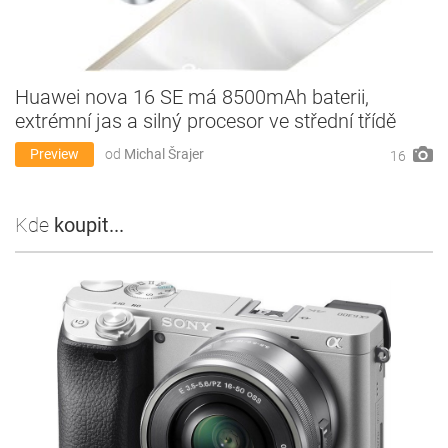
Huawei nova 16 SE má 8500mAh baterii,
extrémní jas a silný procesor ve střední třídě
Preview
od
Michal Šrajer
16
Kde
koupit...