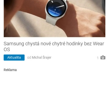
Samsung chystá nové chytré hodinky bez Wear
OS
Aktualita
od
Michal Šrajer
1
Reklama