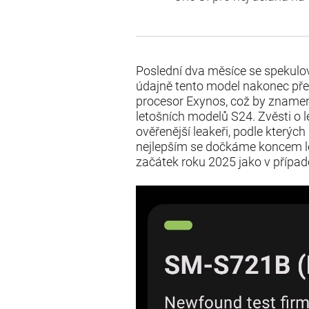
Poslední dva měsíce se spekulo
údajně tento model nakonec přec
procesor Exynos, což by znamen
letošních modelů S24. Zvěsti o 
ověřenější leakeři, podle kterých
nejlepším se dočkáme koncem let
začátek roku 2025 jako v případ