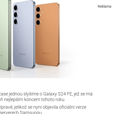
Reklama
zase jednou slyšíme o Galaxy S24 FE, jež se má
ři nejlepším koncem tohoto roku.
ípravě, jelikož se nyní objevila oficiální verze
a serverech Samsungu.