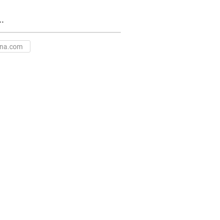
.
na.com