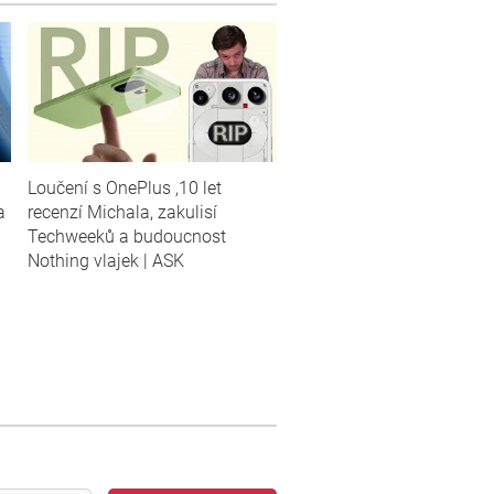
Loučení s OnePlus ,10 let
a
recenzí Michala, zakulisí
Techweeků a budoucnost
Nothing vlajek | ASK