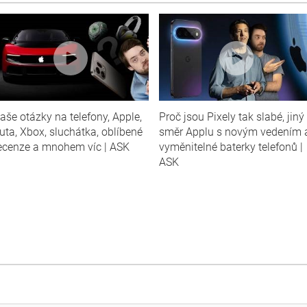
aše otázky na telefony, Apple,
Proč jsou Pixely tak slabé, jiný
uta, Xbox, sluchátka, oblíbené
směr Applu s novým vedením 
ecenze a mnohem víc | ASK
vyměnitelné baterky telefonů |
ASK