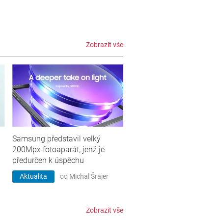
Zobrazit vše
Samsung představil velký
200Mpx fotoaparát, jenž je
předurčen k úspěchu
Aktualita
od
Michal Šrajer
Zobrazit vše