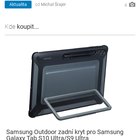
Aktualita
od
Michal Šrajer
4
Kde
koupit...
Samsung Outdoor zadní kryt pro Samsung
Galaxy Tab S10 Ultra/S9 Ultra