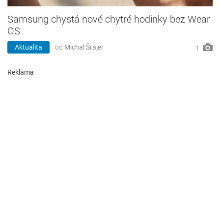
Samsung chystá nové chytré hodinky bez Wear
OS
Aktualita
od
Michal Šrajer
1
Reklama