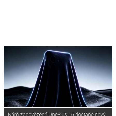
Nám zapovězené OnePlus 16 dostane nový