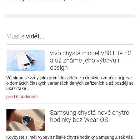
Musíte
vidět...
vivo chystá model V80 Lite 5G
a už známe jeho výbavu i
design
Většinou se vždy jako první dozvídáme u čínských značek nejprve
o domácích čínských variantách daných zařízeních a až později se
ukáží také ...
před 6 hodinami
Samsung chystá nové chytré
hodinky bez Wear OS
Kdybyste si měli vybavit nějaké chytré hodinky Samsungu, tak vás