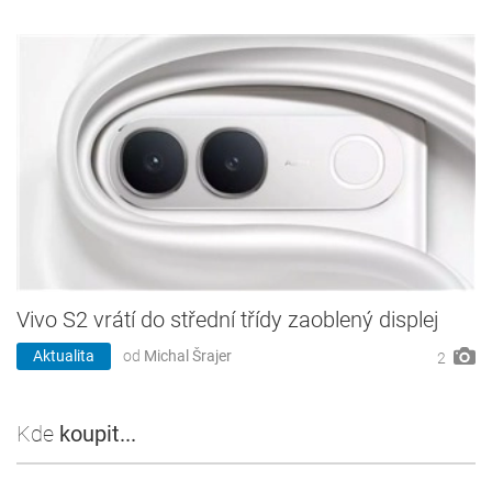
Vivo S2 vrátí do střední třídy zaoblený displej
Aktualita
od
Michal Šrajer
2
Kde
koupit...