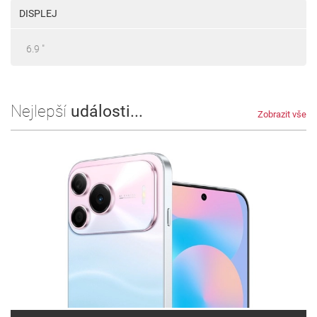
DISPLEJ
6.9 "
Nejlepší
události...
Zobrazit vše