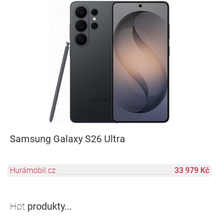
Samsung Galaxy S26 Ultra
Hurámobil.cz
33 979 Kč
Hot
produkty...