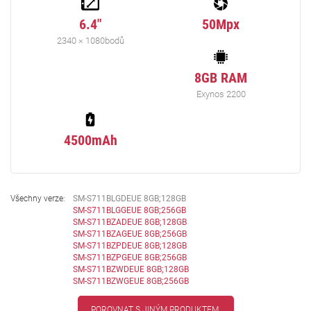
6.4"
50Mpx
2340 × 1080bodů
8GB RAM
Exynos 2200
4500mAh
Všechny verze:
SM-S711BLGDEUE 8GB;128GB
SM-S711BLGGEUE 8GB;256GB
SM-S711BZADEUE 8GB;128GB
SM-S711BZAGEUE 8GB;256GB
SM-S711BZPDEUE 8GB;128GB
SM-S711BZPGEUE 8GB;256GB
SM-S711BZWDEUE 8GB;128GB
SM-S711BZWGEUE 8GB;256GB
POROVNAT S JINÝM PRODUKTEM