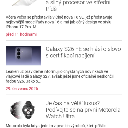
a silný procesor ve střední
třídě
Včera večer se představila v Číně nova 16 SE, jež představuje
nejlevnější model řady nova 16 a má jablečný design ve stylu
iPhonu 17 Pro. M...
před 11 hodinami
Galaxy S26 FE se hlásí o slovo
s certifikací nabíjení
Leakeři už pravidelně informují o chystaných novinkách ve
vlajkové řadě Galaxy S27, avšak ještě jsme oficiálně neskončili
řadou S26. Jako o...
29. červenec 2026
Je čas na větší luxus?
Podívejte se na první Motorola
Watch Ultra
Motorola byla kdysi jedním z prvních výrobců, kteří přišli s