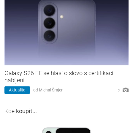
Galaxy S26 FE se hlásí o slovo s certifikací
nabíjení
Aktualita
od
Michal Šrajer
2
Kde
koupit...