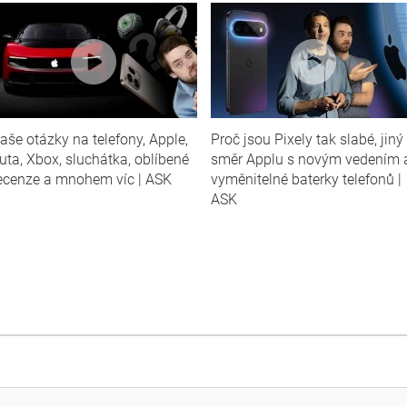
aše otázky na telefony, Apple,
Proč jsou Pixely tak slabé, jiný
uta, Xbox, sluchátka, oblíbené
směr Applu s novým vedením 
ecenze a mnohem víc | ASK
vyměnitelné baterky telefonů |
ASK