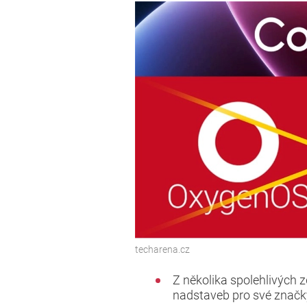
techarena.cz
Z několika spolehlivých 
nadstaveb pro své značk