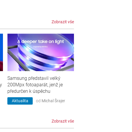
Zobrazit vše
Samsung představil velký
y
200Mpx fotoaparát, jenž je
předurčen k úspěchu
Aktualita
od
Michal Šrajer
Zobrazit vše