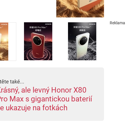
Reklama
těte také...
rásný, ale levný Honor X80
ro Max s gigantickou baterií
e ukazuje na fotkách