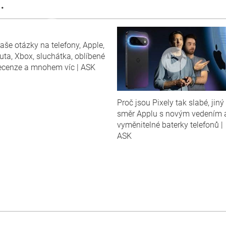
.
aše otázky na telefony, Apple,
Proč jsou Pixely tak slabé, jiný
uta, Xbox, sluchátka, oblíbené
směr Applu s novým vedením 
ecenze a mnohem víc | ASK
vyměnitelné baterky telefonů |
ASK