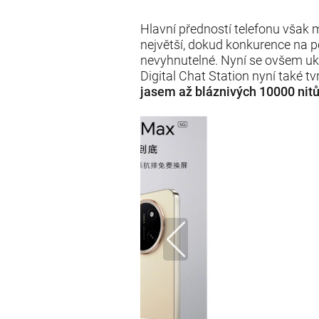
Hlavní předností telefonu však
největší, dokud konkurence na 
nevyhnutelné. Nyní se ovšem ukaz
Digital Chat Station nyní také tv
jasem až bláznivých 10000 nit