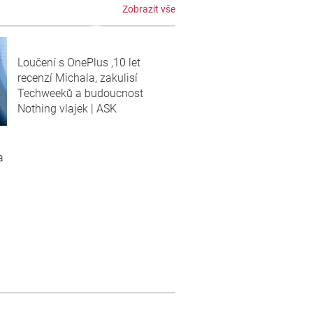
Zobrazit vše
Loučení s OnePlus ,10 let
recenzí Michala, zakulisí
Techweeků a budoucnost
Nothing vlajek | ASK
a