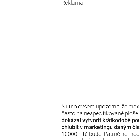
Reklama
Nutno ovšem upozornit, že maxi
často na nespecifikované ploše
dokázal vytvořit krátkodobě po
chlubit v marketingu daným čí
10000 nitů bude. Patrně ne moc v