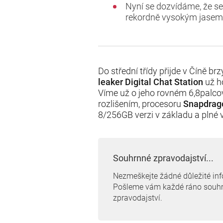
Nyní se dozvídáme, že se
rekordně vysokým jasem d
Do střední třídy přijde v Číně 
leaker Digital Chat Station
už h
Víme už o jeho rovném 6,8palco
rozlišením, procesoru
Snapdrag
8/256GB verzi v základu a plné 
Souhrnné zpravodajství...
Nezmeškejte žádné důležité in
Pošleme vám každé ráno souh
zpravodajství.