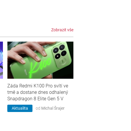
Zobrazit vše
Záda Redmi K100 Pro svítí ve
tmě a dostane dnes odhalený
Snapdragon 8 Elite Gen 5 V
Aktualita
od
Michal Šrajer