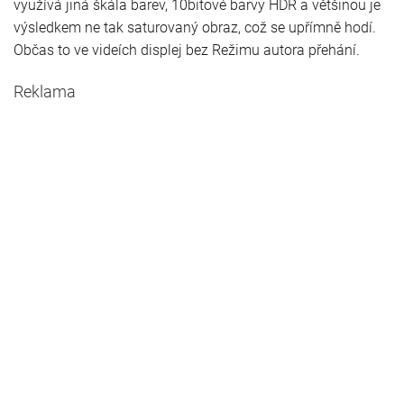
využívá jiná škála barev, 10bitové barvy HDR a většinou je
výsledkem ne tak saturovaný obraz, což se upřímně hodí.
Občas to ve videích displej bez Režimu autora přehání.
Reklama