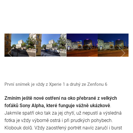
První snímek je vždy z Xperie 1 a druhý ze Zenfonu 6
Zmíním ještě nové ostření na oko přebrané z velkých
foťáků Sony Alpha, které funguje vážně ukázkově
.
Jakmile spatří oko tak za jej chytí, už nepustí a výsledná
fotka je vždy výborně ostrá i při prudkých pohybech.
Klobouk dolů. Vždy zaostřený portrét navíc zaručí i burst