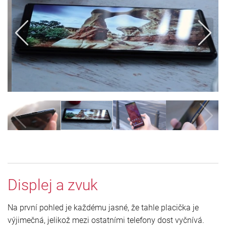
Displej a zvuk
Na první pohled je každému jasné, že tahle placička je
výjimečná, jelikož mezi ostatními telefony dost vyčnívá.