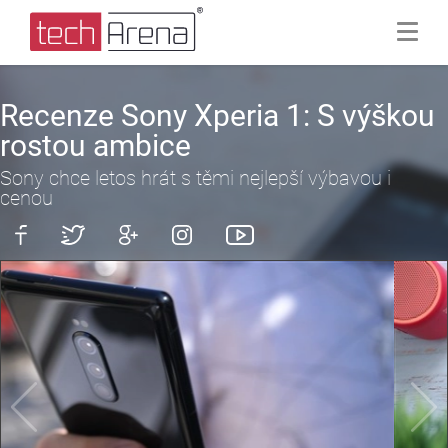
Recenze Sony Xperia 1: S výškou
rostou ambice
Sony chce letos hrát s těmi nejlepší výbavou i
cenou