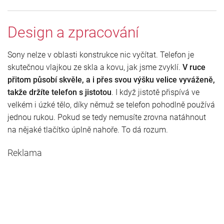
Design a zpracování
Sony nelze v oblasti konstrukce nic vyčítat. Telefon je
skutečnou vlajkou ze skla a kovu, jak jsme zvyklí.
V ruce
přitom působí skvěle, a i přes svou výšku velice vyváženě,
takže držíte telefon s jistotou
. I když jistotě přispívá ve
velkém i úzké tělo, díky němuž se telefon pohodlně používá
jednou rukou. Pokud se tedy nemusíte zrovna natáhnout
na nějaké tlačítko úplně nahoře. To dá rozum.
Reklama