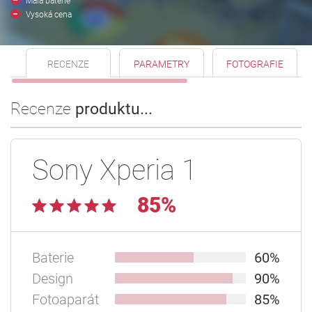
Malá baterie
Vysoká cena
RECENZE
PARAMETRY
FOTOGRAFIE
Recenze
produktu...
Sony Xperia 1
85%
Baterie
60%
Design
90%
Fotoaparát
85%