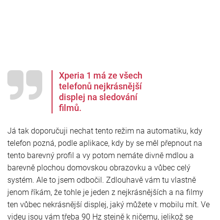
Xperia 1 má ze všech
telefonů nejkrásnější
displej na sledování
filmů.
Já tak doporučuji nechat tento režim na automatiku, kdy
telefon pozná, podle aplikace, kdy by se měl přepnout na
tento barevný profil a vy potom nemáte divně mdlou a
barevně plochou domovskou obrazovku a vůbec celý
systém. Ale to jsem odbočil. Zdlouhavě vám tu vlastně
jenom říkám, že tohle je jeden z nejkrásnějších a na filmy
ten vůbec nekrásnější displej, jaký můžete v mobilu mít. Ve
videu jsou vám třeba 90 Hz stejně k ničemu, jelikož se