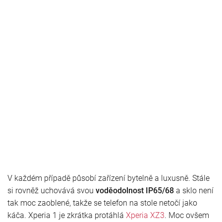
V každém případě působí zařízení bytelně a luxusně. Stále
si rovněž uchovává svou
voděodolnost IP65/68
a sklo není
tak moc zaoblené, takže se telefon na stole netočí jako
káča. Xperia 1 je zkrátka protáhlá
Xperia XZ3
. Moc ovšem