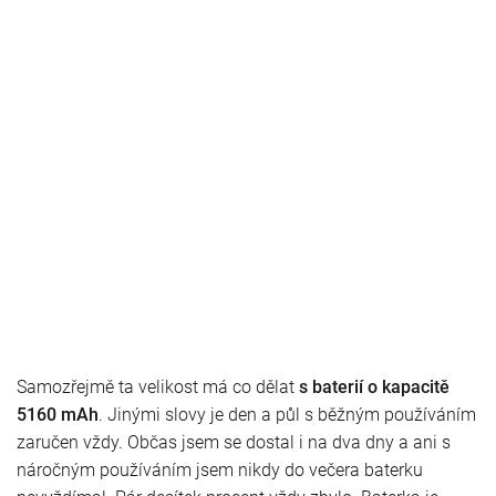
Samozřejmě ta velikost má co dělat
s baterií o kapacitě
5160 mAh
. Jinými slovy je den a půl s běžným používáním
zaručen vždy. Občas jsem se dostal i na dva dny a ani s
náročným používáním jsem nikdy do večera baterku