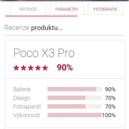
RECENZE
PARAMETRY
FOTOGRAFIE
Recenze
produktu...
Poco X3 Pro
90%
Baterie
90%
Design
70%
Fotoaparát
70%
Výkonnost
100%