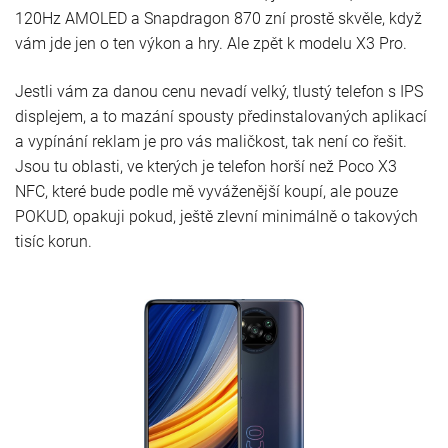
120Hz AMOLED a Snapdragon 870 zní prostě skvěle, když
vám jde jen o ten výkon a hry. Ale zpět k modelu X3 Pro.
Jestli vám za danou cenu nevadí velký, tlustý telefon s IPS
displejem, a to mazání spousty předinstalovaných aplikací
a vypínání reklam je pro vás maličkost, tak není co řešit.
Jsou tu oblasti, ve kterých je telefon horší než Poco X3
NFC, které bude podle mě vyváženější koupí, ale pouze
POKUD, opakuji pokud, ještě zlevní minimálně o takových
tisíc korun.