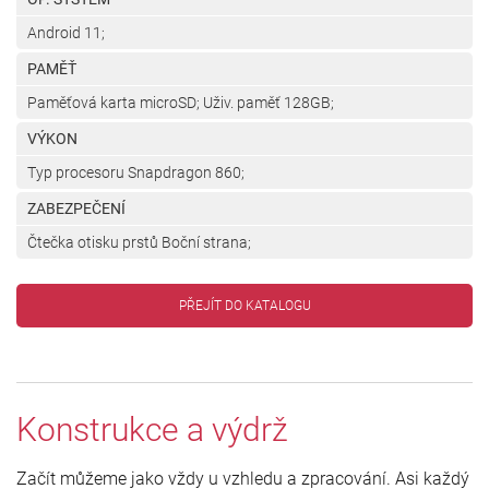
Android 11;
PAMĚŤ
Paměťová karta microSD; Uživ. paměť 128GB;
VÝKON
Typ procesoru Snapdragon 860;
ZABEZPEČENÍ
Čtečka otisku prstů Boční strana;
PŘEJÍT DO KATALOGU
Konstrukce a výdrž
Začít můžeme jako vždy u vzhledu a zpracování. Asi každý