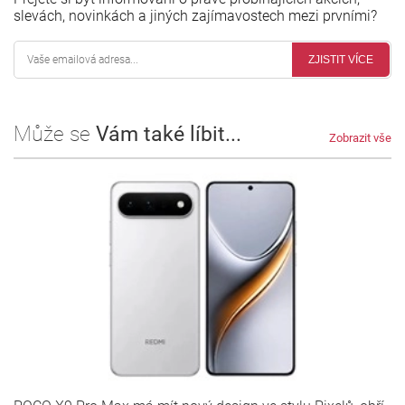
slevách, novinkách a jiných zajímavostech mezi prvními?
ZJISTIT VÍCE
Může se
Vám také líbit...
Zobrazit vše