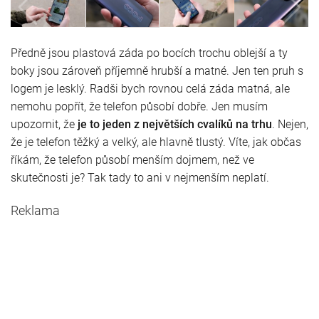
Předně jsou plastová záda po bocích trochu oblejší a ty
boky jsou zároveň příjemně hrubší a matné. Jen ten pruh s
logem je lesklý. Radši bych rovnou celá záda matná, ale
nemohu popřít, že telefon působí dobře. Jen musím
upozornit, že
je to jeden z největších cvalíků na trhu
. Nejen,
že je telefon těžký a velký, ale hlavně tlustý. Víte, jak občas
říkám, že telefon působí menším dojmem, než ve
skutečnosti je? Tak tady to ani v nejmenším neplatí.
Reklama