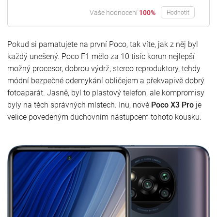
Vaše hodnocení
100%
Hodnotit
Pokud si pamatujete na první Poco, tak víte, jak z něj byl
každý unešený. Poco F1 mělo za 10 tisíc korun nejlepší
možný procesor, dobrou výdrž, stereo reproduktory, tehdy
módní bezpečné odemykání obličejem a překvapivě dobrý
fotoaparát. Jasně, byl to plastový telefon, ale kompromisy
byly na těch správných místech. Inu, nové
Poco X3 Pro
je
velice povedeným duchovním nástupcem tohoto kousku.