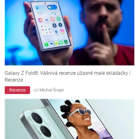
Galaxy Z Fold8: Vášnivá recenze úžasně malé skládačky |
Recenze
Recenze
od
Michal Šrajer