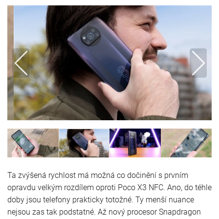
Ta zvýšená rychlost má možná co dočinění s prvním
opravdu velkým rozdílem oproti Poco X3 NFC. Ano, do téhle
doby jsou telefony prakticky totožné. Ty menší nuance
nejsou zas tak podstatné. Až nový procesor Snapdragon