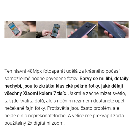
Ten hlavní 48Mpx fotoaparát udělá za krásného počasí
samozřejmě hodně povedené fotky.
Barvy se mi líbí, detaily
nechybí, jsou to zkrátka klasické pěkné fotky, jaké dělají
všechny Xiaomi kolem 7 tisíc
. Jakmile začne mizet světlo,
tak jde kvalita dolů, ale s nočním režimem dostanete opět
nečekaně fajn fotky. Protisvětla jsou často problém, ale
nejde o nic nepřekonatelného. A velice mě překvapil zcela
použitelný 2x digitální zoom.