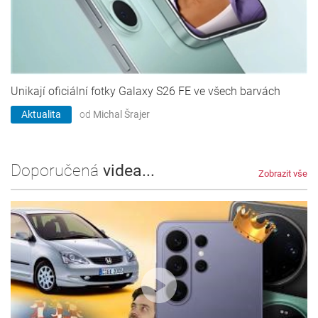
Unikají oficiální fotky Galaxy S26 FE ve všech barvách
Aktualita
od
Michal Šrajer
Doporučená
videa...
Zobrazit vše