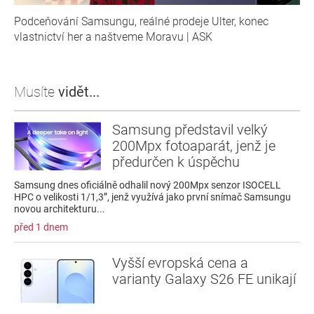
Podceňování Samsungu, reálné prodeje Ulter, konec
vlastnictví her a naštveme Moravu | ASK
Musíte
vidět...
Samsung představil velký
200Mpx fotoaparát, jenž je
předurčen k úspěchu
Samsung dnes oficiálně odhalil nový 200Mpx senzor ISOCELL
HPC o velikosti 1/1,3”, jenž využívá jako první snímač Samsungu
novou architekturu...
před 1 dnem
Vyšší evropská cena a
varianty Galaxy S26 FE unikají