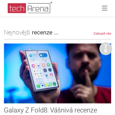
Nejnovější
recenze ...
Zobrazit vše
7
8
Galaxy Z Fold8: Vášnivá recenze