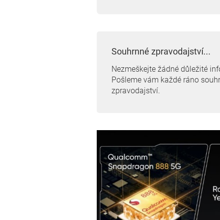
Souhrnné zpravodajství...
Nezmeškejte žádné důležité in
Pošleme vám každé ráno souh
zpravodajství.