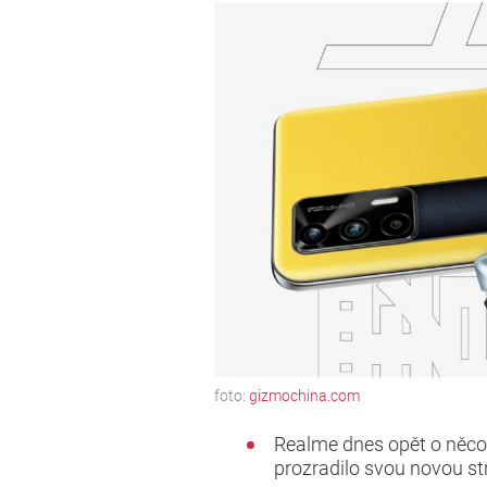
foto:
gizmochina.com
Realme dnes opět o něco 
prozradilo svou novou str