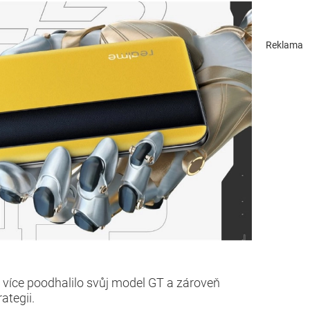
Reklama
více poodhalilo svůj model GT a zároveň
ategii.