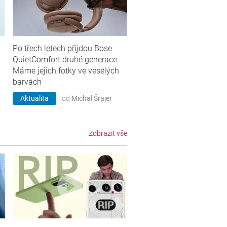
Po třech letech přijdou Bose
QuietComfort druhé generace.
Máme jejich fotky ve veselých
barvách
Aktualita
od
Michal Šrajer
Zobrazit vše