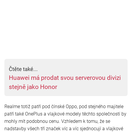
Čtěte také...
Huawei má prodat svou serverovou divizi
stejně jako Honor
Realme totiž patří pod čínské Oppo, pod stejného majitele
patří také OnePlus a vlajkové modely těchto společností by
mohly mít podobnou cenu. Vzhledem k tomu, že se
nadstavby všech tří značek víc a víc sjednocují a vlajkové