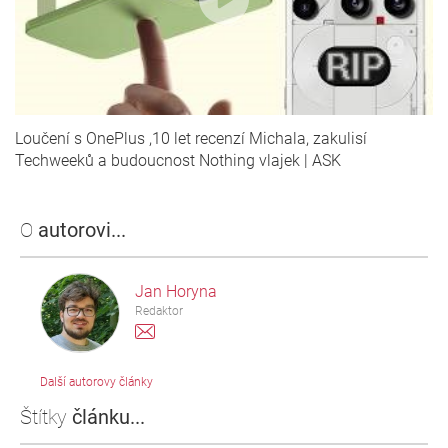
Loučení s OnePlus ,10 let recenzí Michala, zakulisí
Techweeků a budoucnost Nothing vlajek | ASK
O
autorovi...
Jan Horyna
Redaktor
Další autorovy články
Štítky
článku...