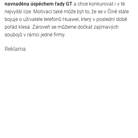
navnaděna úspěchem řady GT
a chce konkurovat i v té
nejvyšší lize. Motivací také může být to, že se v Číně stále
bojuje o uživatele telefonů Huawei, který v poslední době
pořád klesá. Zároveň se můžeme dočkat zajímavých
soubojů v rámci jedné firmy.
Reklama