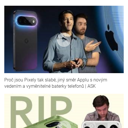
Proč jsou Pixely tak slabé, jiný směr Applu s novým
vedením a vyměnitelné baterky telefonů | ASK