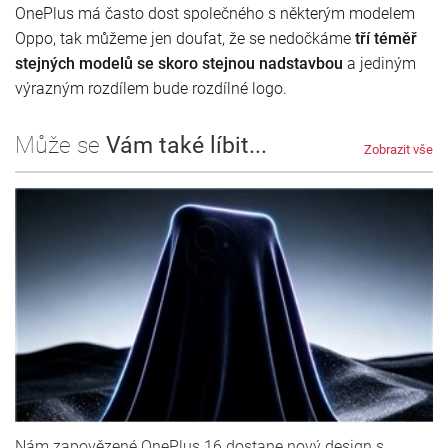
OnePlus má často dost společného s některým modelem
Oppo, tak můžeme jen doufat, že se nedočkáme
tří téměř
stejných modelů se skoro stejnou nadstavbou
a jediným
výrazným rozdílem bude rozdílné logo.
Může se
Vám také líbit...
Zobrazit vše
Nám zapovězené OnePlus 16 dostane nový design s