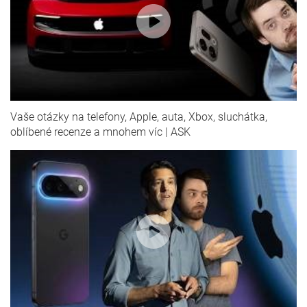
Vaše otázky na telefony, Apple, auta, Xbox, sluchátka,
oblíbené recenze a mnohem víc | ASK