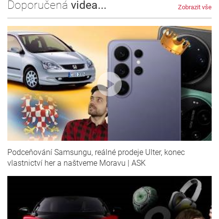
Doporučená
videa...
Zobrazit vše
Podceňování Samsungu, reálné prodeje Ulter, konec
vlastnictví her a naštveme Moravu | ASK