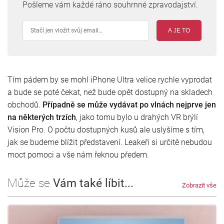
Pošleme vám každé ráno souhrnné zpravodajství.
A JE TO
Tím pádem by se mohl iPhone Ultra velice rychle vyprodat
a bude se poté čekat, než bude opět dostupný na skladech
obchodů.
Případně se může vydávat po vlnách nejprve jen
na některých trzích
, jako tomu bylo u drahých VR brýlí
Vision Pro. O počtu dostupných kusů ale uslyšíme s tím,
jak se budeme blížit představení. Leakeři si určitě nebudou
moct pomoci a vše nám řeknou předem.
Může se
Vám také líbit...
Zobrazit vše