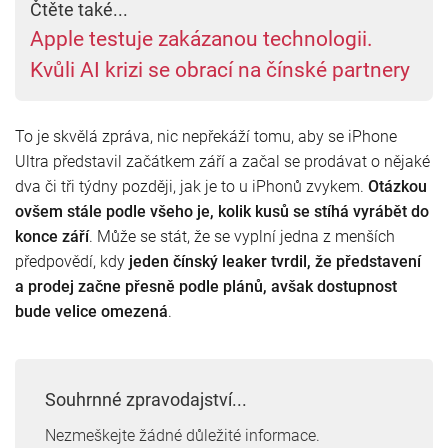
Čtěte také...
Apple testuje zakázanou technologii.
Kvůli AI krizi se obrací na čínské partnery
To je skvělá zpráva, nic nepřekáží tomu, aby se iPhone
Ultra představil začátkem září a začal se prodávat o nějaké
dva či tři týdny později, jak je to u iPhonů zvykem.
Otázkou
ovšem stále podle všeho je, kolik kusů se stíhá vyrábět do
konce září
.
Může se stát, že se vyplní jedna z menších
předpovědí, kdy
jeden čínský leaker tvrdil, že představení
a prodej začne přesně podle plánů, avšak dostupnost
bude velice omezená
.
Souhrnné zpravodajství...
Nezmeškejte žádné důležité informace.