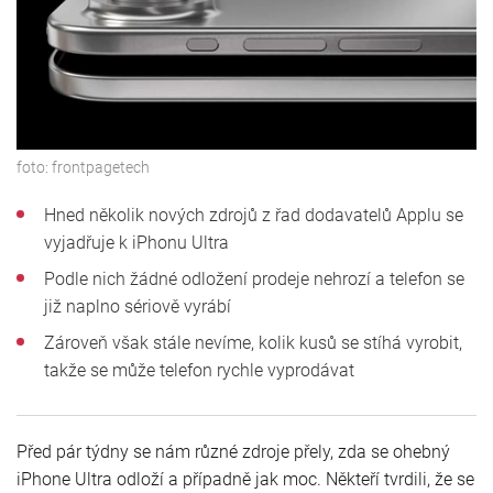
foto:
frontpagetech
Hned několik nových zdrojů z řad dodavatelů Applu se
vyjadřuje k iPhonu Ultra
Podle nich žádné odložení prodeje nehrozí a telefon se
již naplno sériově vyrábí
Zároveň však stále nevíme, kolik kusů se stíhá vyrobit,
takže se může telefon rychle vyprodávat
Před pár týdny se nám různé zdroje přely, zda se ohebný
iPhone Ultra odloží a případně jak moc. Někteří tvrdili, že se