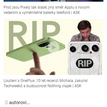
Proč jsou Pixely tak slabé, jiný směr Applu s novým
vedením a vyměnitelné baterky telefonů | ASK
Loučení s OnePlus ,10 let recenzí Michala, zakulisí
Techweeků a budoucnost Nothing vlajek | ASK
O
autorovi...