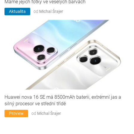
Máme jejich fotky ve veselých barvách
Aktualita
od
Michal Šrajer
Huawei nova 16 SE má 8500mAh baterii, extrémní jas a
silný procesor ve střední třídě
Preview
od
Michal Šrajer