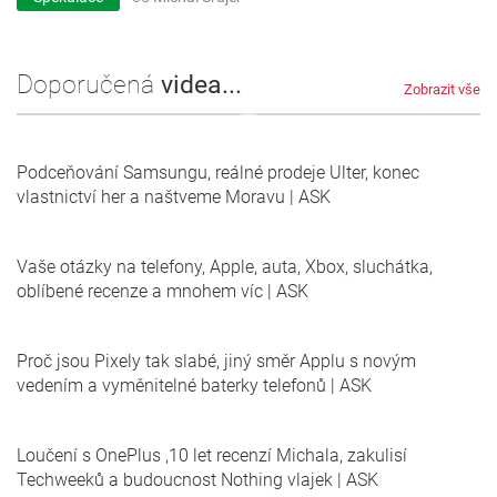
Doporučená
videa...
Zobrazit vše
Podceňování Samsungu, reálné prodeje Ulter, konec
vlastnictví her a naštveme Moravu | ASK
Vaše otázky na telefony, Apple, auta, Xbox, sluchátka,
oblíbené recenze a mnohem víc | ASK
Proč jsou Pixely tak slabé, jiný směr Applu s novým
vedením a vyměnitelné baterky telefonů | ASK
Loučení s OnePlus ,10 let recenzí Michala, zakulisí
Techweeků a budoucnost Nothing vlajek | ASK