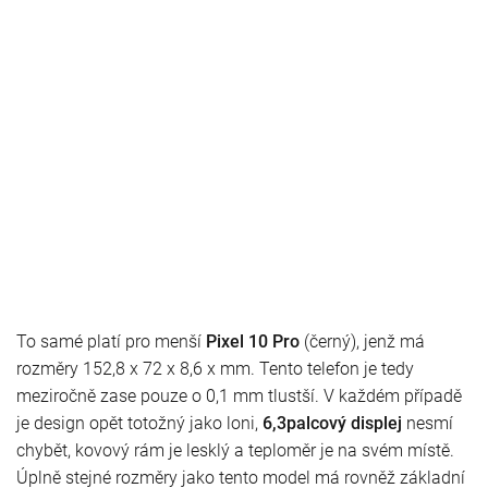
To samé platí pro menší
Pixel 10 Pro
(černý), jenž má
rozměry 152,8 x 72 x 8,6 x mm. Tento telefon je tedy
meziročně zase pouze o 0,1 mm tlustší. V každém případě
je design opět totožný jako loni,
6,3palcový displej
nesmí
chybět, kovový rám je lesklý a teploměr je na svém místě.
Úplně stejné rozměry jako tento model má rovněž základní