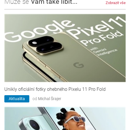
Může se
Vám také líbit...
Zobrazit vše
Unikly oficiální fotky ohebného Pixelu 11 Pro Fold
Aktualita
od
Michal Šrajer