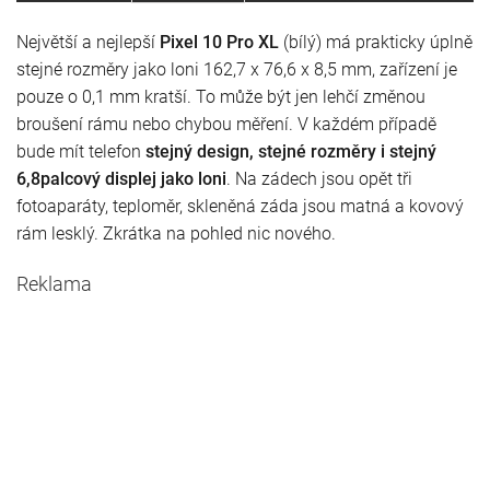
Největší a nejlepší
Pixel 10 Pro XL
(bílý) má prakticky úplně
stejné rozměry jako loni 162,7 x 76,6 x 8,5 mm, zařízení je
pouze o 0,1 mm kratší. To může být jen lehčí změnou
broušení rámu nebo chybou měření. V každém případě
bude mít telefon
stejný design, stejné rozměry i stejný
6,8palcový displej jako loni
. Na zádech jsou opět tři
fotoaparáty, teploměr, skleněná záda jsou matná a kovový
rám lesklý. Zkrátka na pohled nic nového.
Reklama