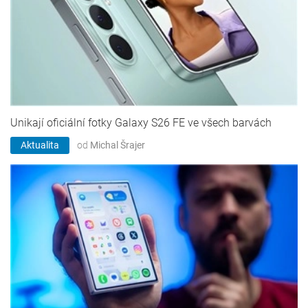
Unikají oficiální fotky Galaxy S26 FE ve všech barvách
Aktualita
od
Michal Šrajer