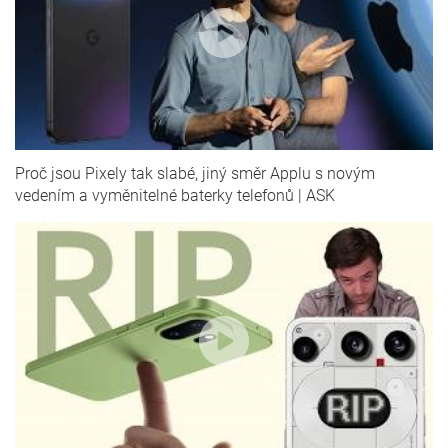
Proč jsou Pixely tak slabé, jiný směr Applu s novým
vedením a vyměnitelné baterky telefonů | ASK