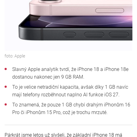
foto:
Apple
Slavný Apple analytik tvrdí, že iPhone 18 a iPhone 18e
dostanou nakonec jen 9 GB RAM.
To je velice netradiční kapacita, avšak díky 1 GB navíc
mají telefony rozběhnout naplno AI funkce iOS 27.
To znamená, že pouze 1 GB chybí drahým iPhonům 16
Pro či iPhonům 15 Pro, což je trochu mrzuté.
Párkrát jsme letos už slyšeli, že základní iPhone 18 má