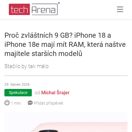
Proč zvláštních 9 GB? iPhone 18 a
iPhone 18e mají mít RAM, která naštve
majitele starších modelů
Stačilo by tak málo
29. červen 2026
od
Michal Šrajer
Spekulace
1 min.
Přidat příspěvek