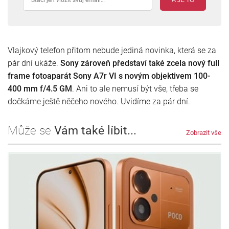
Vlajkový telefon přitom nebude jediná novinka, která se za
pár dní ukáže.
Sony zároveň představí také zcela nový full
frame fotoaparát Sony A7r VI s novým objektivem 100-
400 mm f/4.5 GM
. Ani to ale nemusí být vše, třeba se
dočkáme ještě něčeho nového. Uvidíme za pár dní.
Může se
Vám také líbit...
Zobrazit vše