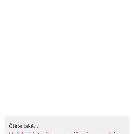
Čtěte také...