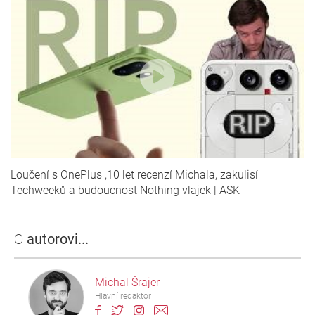
Loučení s OnePlus ,10 let recenzí Michala, zakulisí
Techweeků a budoucnost Nothing vlajek | ASK
O
autorovi...
Michal Šrajer
Hlavní redaktor