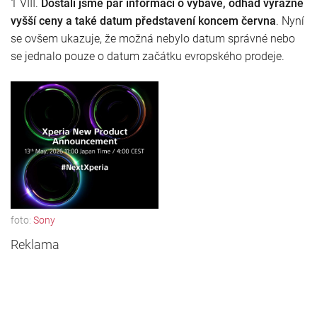
1 VIII.
Dostali jsme pár informací o výbavě, odhad výrazně
vyšší ceny a také datum představení koncem června
. Nyní
se ovšem ukazuje, že možná nebylo datum správné nebo
se jednalo pouze o datum začátku evropského prodeje.
foto:
Sony
Reklama