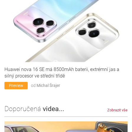
Huawei nova 16 SE má 8500mAh baterii, extrémní jas a
silný procesor ve střední třídě
Preview
od
Michal Šrajer
Doporučená
videa...
Zobrazit vše