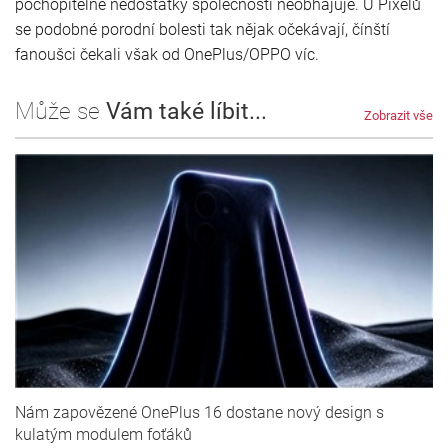
pochopitelně nedostatky společnosti neobhajuje. U Pixelů
se podobné porodní bolesti tak nějak očekávají, čínští
fanoušci čekali však od OnePlus/OPPO víc.
Může se
Vám také líbit...
Zobrazit vše
Nám zapovězené OnePlus 16 dostane nový design s
kulatým modulem foťáků