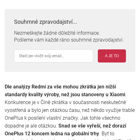
Souhrnné zpravodajství...
Nezmeškejte žádné důležité informace.
Pošleme vám každé ráno souhrnné zpravodajství.
A JE TO
Dle analýzy Redmi za vše mohou zkrátka jen nižší
standardy kvality výroby, než jsou stanoveny u Xiaomi
.
Konkurence je v Číně zkrátka v současnosti neskutečně
vyostřená a bylo jen otázkou času, než někdo využije trable
OnePlus k posílení vlastní značky. Jak tohle všechno
dopadne je ale otázkou.
Snad se vše vyřeší, než dorazí
OnePlus 12 koncem ledna na globální trhy
. Byť to