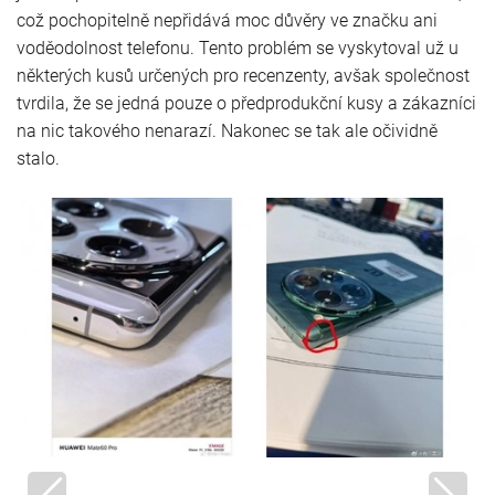
což pochopitelně nepřidává moc důvěry ve značku ani
voděodolnost telefonu. Tento problém se vyskytoval už u
některých kusů určených pro recenzenty, avšak společnost
tvrdila, že se jedná pouze o předprodukční kusy a zákazníci
na nic takového nenarazí. Nakonec se tak ale očividně
stalo.