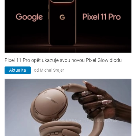
Pixel 11 Pro opět ukazuje svou novou Pixel Glow diodu
Aktualita
od
Michal Šrajer