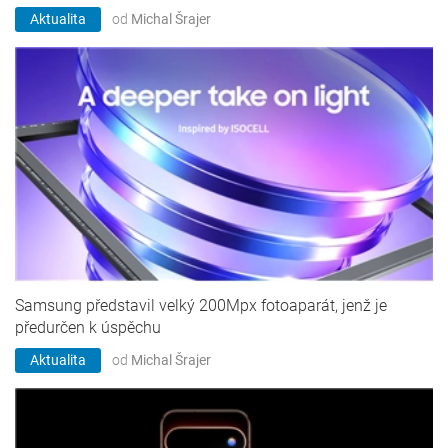
Aktualita
od
Michal Šrajer
Samsung představil velký 200Mpx fotoaparát, jenž je
předurčen k úspěchu
Aktualita
od
Michal Šrajer