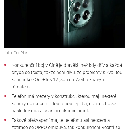
foto:
OnePlus
Konkurenční boj v Číně je dravější než kdy dřív a každá
chyba se trestá, takže není divu, že problémy s kvalitou
konstrukce OnePlus 12 jsou na Weibu žhavým
tématem.
Telefon má mezery v konstrukci, kterou mají některé
kousky dokonce zalitou tunou lepidla, do kterého se
následně dostal vlas či dokonce brouk.
Takové překvapení majitel telefonu asi neocení a
zatímco se OPPO omlouvá, tak konkurenční Redmi se