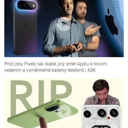
Proč jsou Pixely tak slabé, jiný směr Applu s novým
vedením a vyměnitelné baterky telefonů | ASK