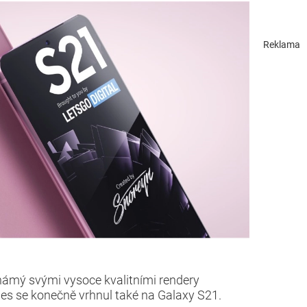
Reklama
známý svými vysoce kvalitními rendery
es se konečně vrhnul také na Galaxy S21.