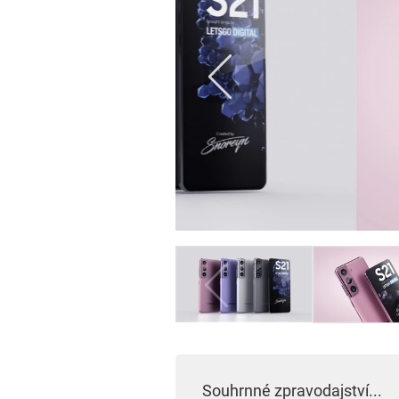
Souhrnné zpravodajství...