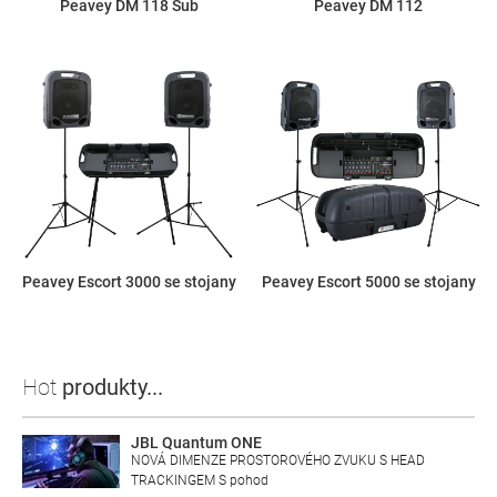
Peavey DM 118 Sub
Peavey DM 112
Peavey Escort 3000 se stojany
Peavey Escort 5000 se stojany
Hot
produkty...
JBL Quantum ONE
NOVÁ DIMENZE PROSTOROVÉHO ZVUKU S HEAD
TRACKINGEM S pohod