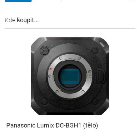
Kde
koupit...
Panasonic Lumix DC-BGH1 (tělo)