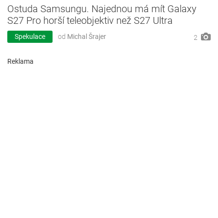
Ostuda Samsungu. Najednou má mít Galaxy
S27 Pro horší teleobjektiv než S27 Ultra
Spekulace
od
Michal Šrajer
2
Reklama