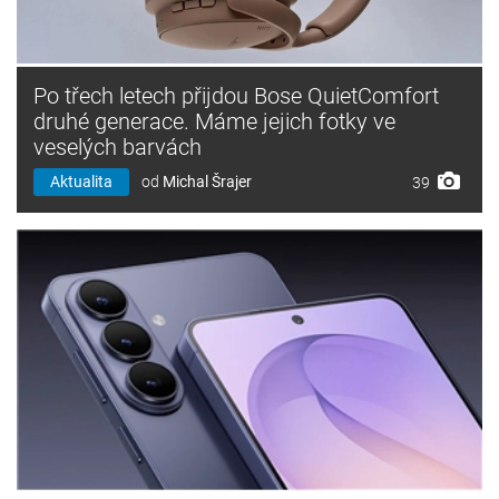
Po třech letech přijdou Bose QuietComfort
druhé generace. Máme jejich fotky ve
veselých barvách
Aktualita
od
Michal Šrajer
39