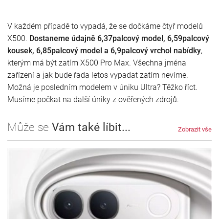
V každém případě to vypadá, že se dočkáme čtyř modelů
X500.
Dostaneme údajně 6,37palcový model, 6,59palcový
kousek, 6,85palcový model a 6,9palcový vrchol nabídky
,
kterým má být zatím X500 Pro Max. Všechna jména
zařízení a jak bude řada letos vypadat zatím nevíme.
Možná je posledním modelem v úniku Ultra? Těžko říct.
Musíme počkat na další úniky z ověřených zdrojů.
Může se
Vám také líbit...
Zobrazit vše