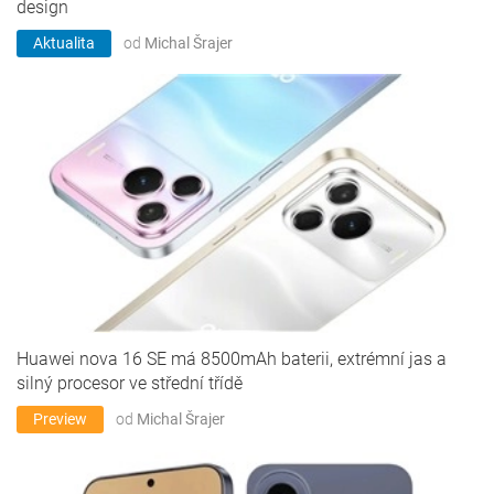
design
Aktualita
od
Michal Šrajer
Huawei nova 16 SE má 8500mAh baterii, extrémní jas a
silný procesor ve střední třídě
Preview
od
Michal Šrajer