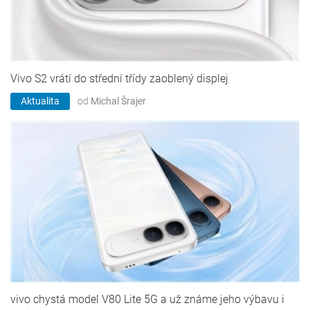
Vivo S2 vrátí do střední třídy zaoblený displej
Aktualita
od
Michal Šrajer
vivo chystá model V80 Lite 5G a už známe jeho výbavu i