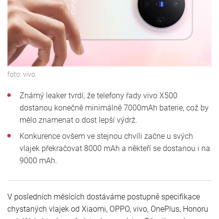
foto:
vivo
Známý leaker tvrdí, že telefony řady vivo X500
dostanou konečně minimálně 7000mAh baterie, což by
mělo znamenat o dost lepší výdrž.
Konkurence ovšem ve stejnou chvíli začne u svých
vlajek překračovat 8000 mAh a někteří se dostanou i na
9000 mAh.
V posledních měsících dostáváme postupně specifikace
chystaných vlajek od Xiaomi, OPPO, vivo, OnePlus, Honoru