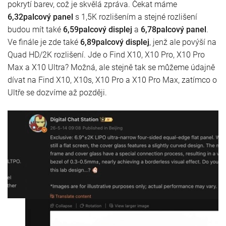
pokrytí barev, což je skvělá zpráva. Čekat máme
6,32palcový panel
s 1,5K rozlišením a stejné rozlišení
budou mít také
6,59palcový displej
a
6,78palcový panel
.
Ve finále je zde také
6,89palcový displej
, jenž ale povýší na
Quad HD/2K rozlišení. Jde o Find X10, X10 Pro, X10 Pro
Max a X10 Ultra? Možná, ale stejně tak se můžeme údajně
dívat na Find X10, X10s, X10 Pro a X10 Pro Max, zatímco o
Ultře se dozvíme až později.