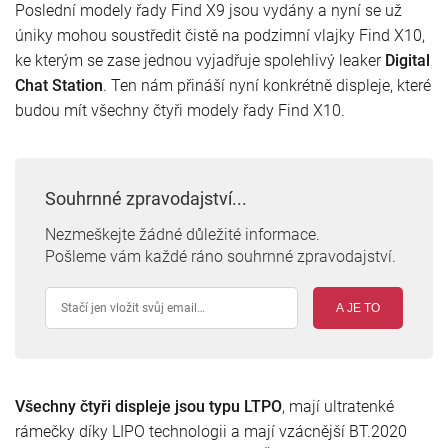
Poslední modely řady Find X9 jsou vydány a nyní se už
úniky mohou soustředit čistě na podzimní vlajky Find X10,
ke kterým se zase jednou vyjadřuje spolehlivý leaker
Digital
Chat Station
. Ten nám přináší nyní konkrétně displeje, které
budou mít všechny čtyři modely řady Find X10.
Souhrnné zpravodajství...
Nezmeškejte žádné důležité informace.
Pošleme vám každé ráno souhrnné zpravodajství.
A JE TO
Všechny čtyři displeje jsou typu LTPO
, mají ultratenké
rámečky díky LIPO technologii a mají vzácnější BT.2020