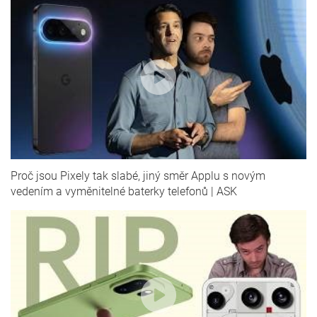
Proč jsou Pixely tak slabé, jiný směr Applu s novým
vedením a vyměnitelné baterky telefonů | ASK