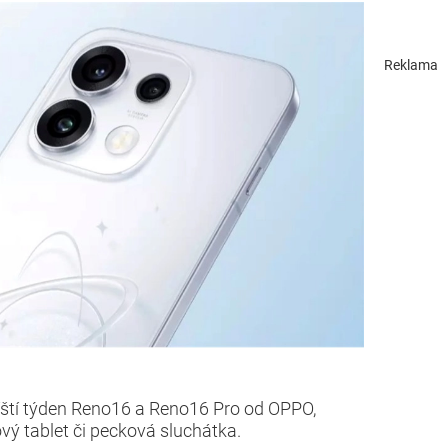
Reklama
říští týden Reno16 a Reno16 Pro od OPPO,
vý tablet či pecková sluchátka.