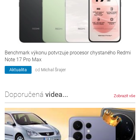
Benchmark výkonu potvrzuje procesor chystaného Redmi
Note 17 Pro Max
Aktualita
od
Michal Šrajer
Doporučená
videa...
Zobrazit vše