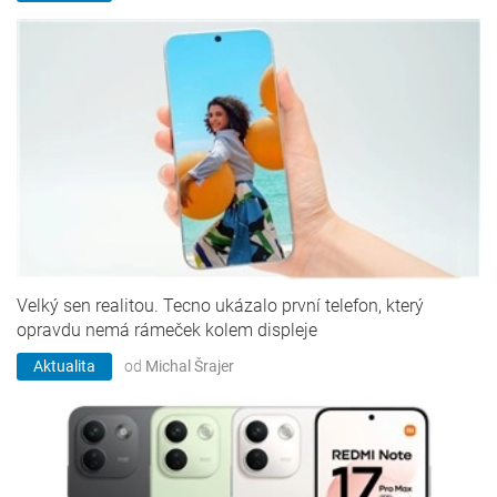
Velký sen realitou. Tecno ukázalo první telefon, který
opravdu nemá rámeček kolem displeje
Aktualita
od
Michal Šrajer