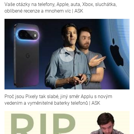
Vaše otázky na telefony, Apple, auta, Xbox, sluchátka,
oblíbené recenze a mnohem víc | ASK
Proč jsou Pixely tak slabé, jiný směr Applu s novým
vedením a vyměnitelné baterky telefonů | ASK