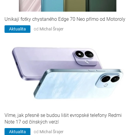
Unikají fotky chystaného Edge 70 Neo přímo od Motoroly
Aktualita
od
Michal Šrajer
Víme, jak přesně se budou lišit evropské telefony Redmi
Note 17 od čínských verzí
Aktualita
od
Michal Šrajer