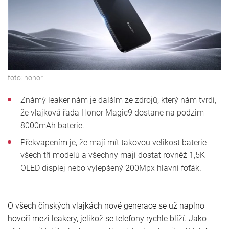
foto:
honor
Známý leaker nám je dalším ze zdrojů, který nám tvrdí,
že vlajková řada Honor Magic9 dostane na podzim
8000mAh baterie.
Překvapením je, že mají mít takovou velikost baterie
všech tří modelů a všechny mají dostat rovněž 1,5K
OLED displej nebo vylepšený 200Mpx hlavní foťák.
O všech čínských vlajkách nové generace se už naplno
hovoří mezi leakery, jelikož se telefony rychle blíží. Jako