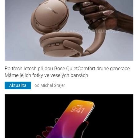
Po třech letech přijdou Bose QuietComfort druhé generace.
Máme jejich fotky ve veselých barvách
Aktualita
od
Michal Šrajer