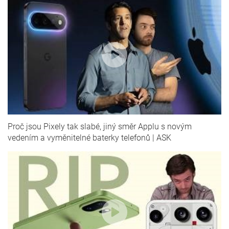
Proč jsou Pixely tak slabé, jiný směr Applu s novým
vedením a vyměnitelné baterky telefonů | ASK