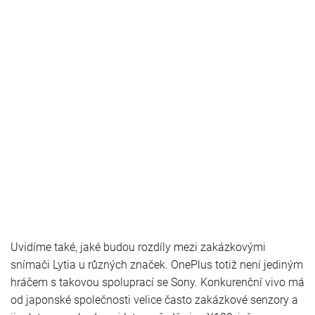
Uvidíme také, jaké budou rozdíly mezi zakázkovými
snímači Lytia u různých značek. OnePlus totiž není jediným
hráčem s takovou spoluprací se Sony. Konkurenční vivo má
od japonské společnosti velice často zakázkové senzory a