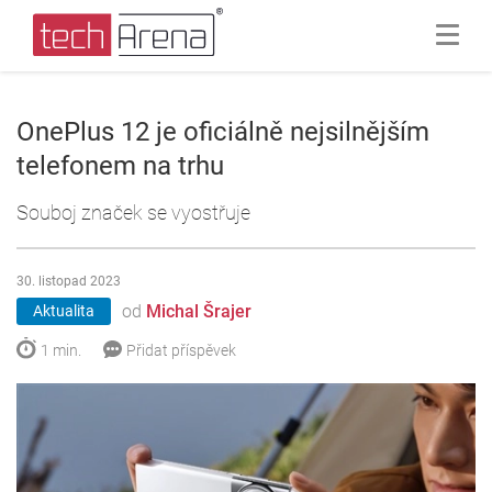
OnePlus 12 je oficiálně nejsilnějším
telefonem na trhu
Souboj značek se vyostřuje
30. listopad 2023
od
Michal Šrajer
Aktualita
1 min.
Přidat příspěvek