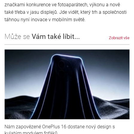
značkami konkurence ve fotoaparátech, výkonu a nově
také třeba v jasu displejů. Jde vidět, který trh a společnosti
táhnou nyní inovace v mobilním světě.
Může se
Vám také líbit...
Zobrazit vše
Nám zapovězené OnePlus 16 dostane nový design s
kulatým modulem foťáků