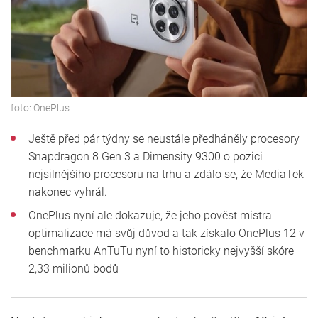
foto:
OnePlus
Ještě před pár týdny se neustále předháněly procesory
Snapdragon 8 Gen 3 a Dimensity 9300 o pozici
nejsilnějšího procesoru na trhu a zdálo se, že MediaTek
nakonec vyhrál.
OnePlus nyní ale dokazuje, že jeho pověst mistra
optimalizace má svůj důvod a tak získalo OnePlus 12 v
benchmarku AnTuTu nyní to historicky nejvyšší skóre
2,33 milionů bodů