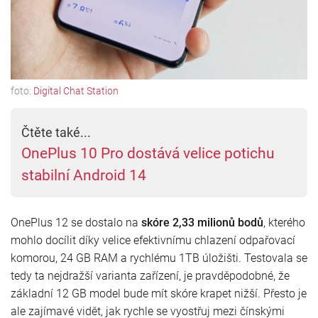
foto:
Digital Chat Station
Čtěte také...
OnePlus 10 Pro dostává velice potichu
stabilní Android 14
OnePlus 12 se dostalo na
skóre 2,33 milionů bodů
, kterého
mohlo docílit díky velice efektivnímu chlazení odpařovací
komorou, 24 GB RAM a rychlému 1TB úložišti. Testovala se
tedy ta nejdražší varianta zařízení, je pravděpodobné, že
základní 12 GB model bude mít skóre krapet nižší. Přesto je
ale zajímavé vidět, jak rychle se vyostřuj mezi čínskými