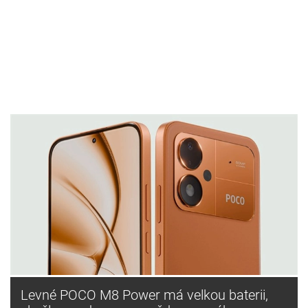
Levné POCO M8 Power má velkou baterii,