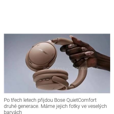
Po třech letech přijdou Bose QuietComfort
druhé generace. Máme jejich fotky ve veselých
barvách