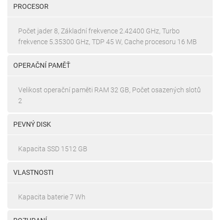
PROCESOR
Počet jader 8, Základní frekvence 2.42400 GHz, Turbo
frekvence 5.35300 GHz, TDP 45 W, Cache procesoru 16 MB
OPERAČNÍ PAMĚŤ
Velikost operační paměti RAM 32 GB, Počet osazených slotů
2
PEVNÝ DISK
Kapacita SSD 1512 GB
VLASTNOSTI
Kapacita baterie 7 Wh