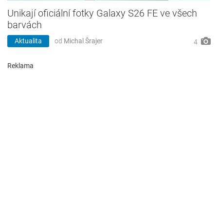
Unikají oficiální fotky Galaxy S26 FE ve všech
barvách
Aktualita
od
Michal Šrajer
4
Reklama